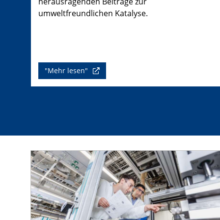
herausragenden Beiträge zur
umweltfreundlichen Katalyse.
"Mehr lesen"