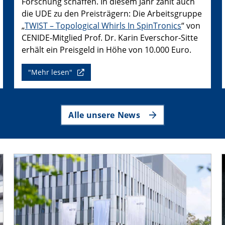
Forschung schaffen. In diesem Jahr zählt auch
die UDE zu den Preisträgern: Die Arbeitsgruppe
„
TWIST – Topological Whirls In SpinTronics
“ von
CENIDE-Mitglied Prof. Dr. Karin Everschor-Sitte
erhält ein Preisgeld in Höhe von 10.000 Euro.
"Mehr lesen"
Alle unsere News