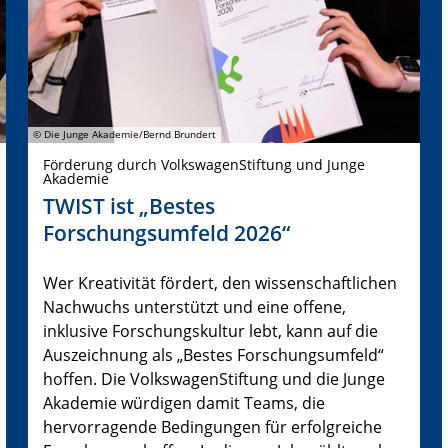
© Die Junge Akademie/Bernd Brundert
Förderung durch VolkswagenStiftung und Junge
Akademie
TWIST ist „Bestes
Forschungsumfeld 2026“
Wer Kreativität fördert, den wissenschaftlichen
Nachwuchs unterstützt und eine offene,
inklusive Forschungskultur lebt, kann auf die
Auszeichnung als „Bestes Forschungsumfeld“
hoffen. Die VolkswagenStiftung und die Junge
Akademie würdigen damit Teams, die
hervorragende Bedingungen für erfolgreiche