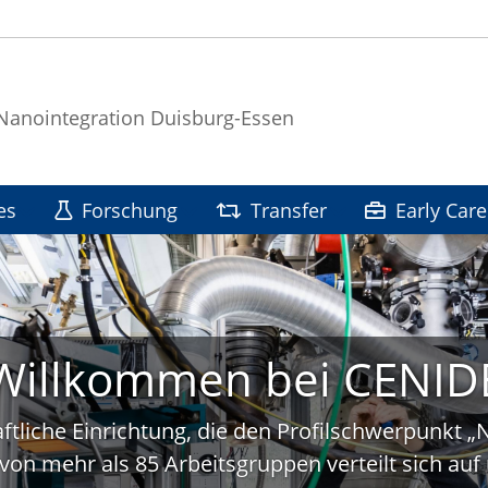
 Nanointegration Duisburg-Essen
es
Forschung
Transfer
Early Care
Willkommen bei CENID
ftliche Einrichtung, die den Profilschwerpunkt 
von mehr als 85 Arbeitsgruppen verteilt sich a