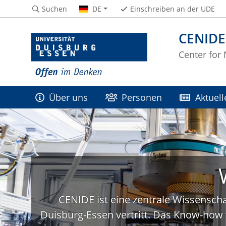
Suchen
DE
Einschreiben an der UDE
CENIDE
Center for
Über uns
Personen
Aktuell
CENIDE ist eine zentrale Wissenscha
Duisburg-Essen vertritt. Das Know-how 