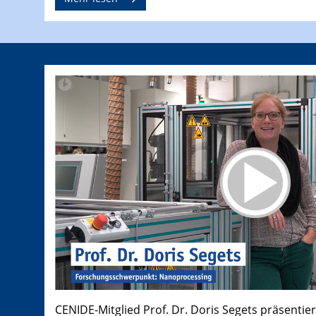
CENIDE-Mitglied Prof. Dr. Doris Segets präsentier