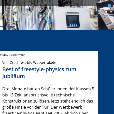
© UDE/Nicolas Wöhrl
Von Crashtest bis Wasserrakete
Best of freestyle-physics zum
Jubiläum
Drei Monate hatten Schüler:innen der Klassen 5
bis 13 Zeit, anspruchsvolle technische
Konstruktionen zu lösen. Jetzt steht endlich das
große Finale vor der Tür! Der Wettbewerb
freestyle-physics zieht seit 2002 jährlich über