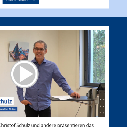
 Christof Schulz und andere präsentieren das