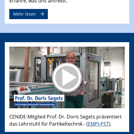
Erfahre, was uns antreibt.
Mehr lesen
CENIDE-Mitglied Prof. Dr. Doris Segets präsentiert
das Lehrstuhl für Partikeltechnik - (
EMPI-PST
).