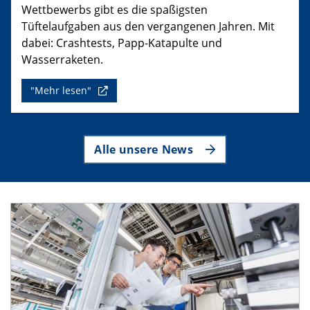
Wettbewerbs gibt es die spaßigsten
Tüftelaufgaben aus den vergangenen Jahren. Mit
dabei: Crashtests, Papp-Katapulte und
Wasserraketen.
"Mehr lesen"
Alle unsere News