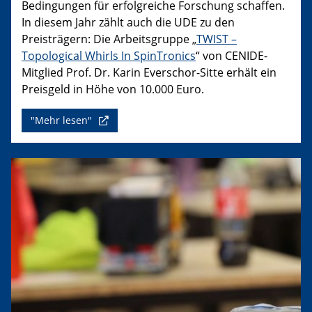
Bedingungen für erfolgreiche Forschung schaffen.
In diesem Jahr zählt auch die UDE zu den
Preisträgern: Die Arbeitsgruppe „
TWIST –
Topological Whirls In SpinTronics
“ von CENIDE-
Mitglied Prof. Dr. Karin Everschor-Sitte erhält ein
Preisgeld in Höhe von 10.000 Euro.
"Mehr lesen"