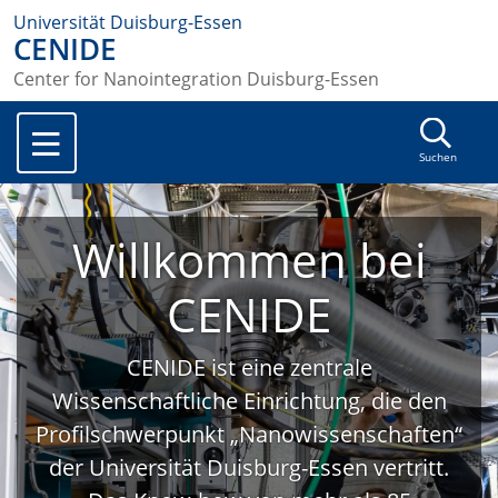
Universität Duisburg-Essen
CENIDE
Center for Nanointegration Duisburg-Essen
Suchen
Willkommen bei
CENIDE
CENIDE ist eine zentrale
Wissenschaftliche Einrichtung, die den
Profilschwerpunkt „Nanowissenschaften“
der Universität Duisburg-Essen vertritt.