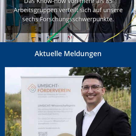
Das Know-how von mehr als 85
Arbeitsgruppen verteilt sich auf unsere
sechs Forschungsschwerpunkte.
Aktuelle Meldungen