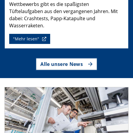
Wettbewerbs gibt es die spaßigsten
Tüftelaufgaben aus den vergangenen Jahren. Mit
dabei: Crashtests, Papp-Katapulte und
Wasserraketen.
"Mehr lesen"
Alle unsere News