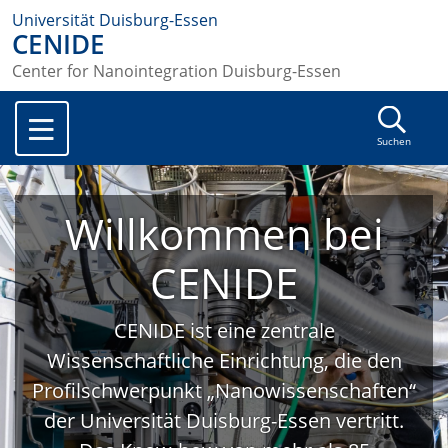
Universität Duisburg-Essen
CENIDE
Center for Nanointegration Duisburg-Essen
Suchen
Willkommen bei
CENIDE
CENIDE ist eine zentrale
Wissenschaftliche Einrichtung, die den
Profilschwerpunkt „Nanowissenschaften“
der Universität Duisburg-Essen vertritt.