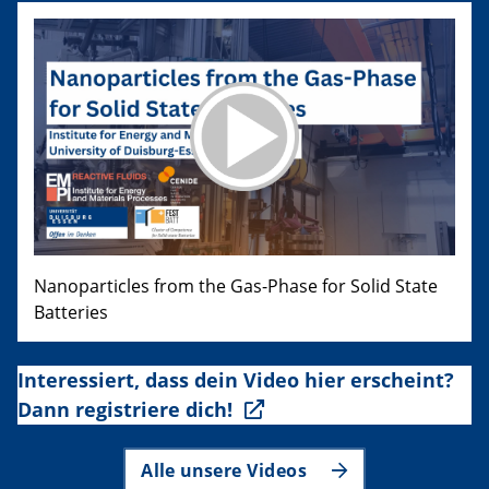
Nanoparticles from the Gas-Phase for Solid State
Batteries
Interessiert, dass dein Video hier erscheint?
Dann registriere dich!
Alle unsere Videos