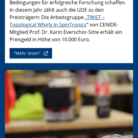
Bedingungen für erfolgreiche Forschung schaffen.
In diesem Jahr zählt auch die UDE zu den
Preisträgern: Die Arbeitsgruppe „
TWIST –
Topological Whirls In SpinTronics
“ von CENIDE-
Mitglied Prof. Dr. Karin Everschor-Sitte erhält ein
Preisgeld in Höhe von 10.000 Euro.
"Mehr lesen"