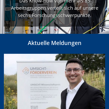
Das Know-how von mehr als 85
Arbeitsgruppen verteilt sich auf unsere
sechs Forschungsschwerpunkte.
Aktuelle Meldungen