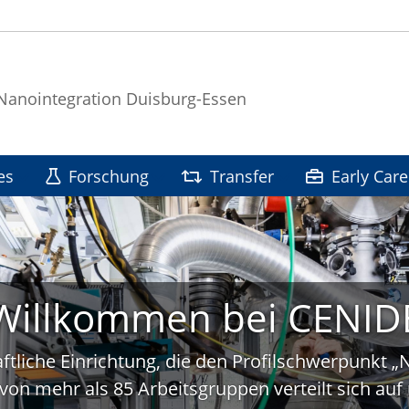
 Nanointegration Duisburg-Essen
es
Forschung
Transfer
Early Care
Willkommen bei CENID
ftliche Einrichtung, die den Profilschwerpunkt 
von mehr als 85 Arbeitsgruppen verteilt sich a