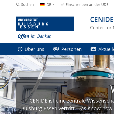
Suchen
DE
Einschreiben an der UDE
CENIDE
Center for
Über uns
Personen
Aktuell
CENIDE ist eine zentrale Wissenscha
Duisburg-Essen vertritt. Das Know-how 