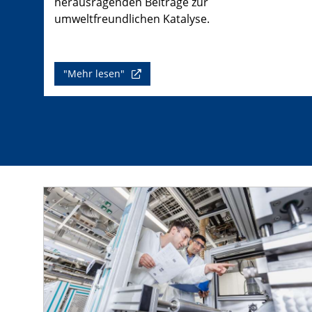
herausragenden Beiträge zur
umweltfreundlichen Katalyse.
"Mehr lesen"