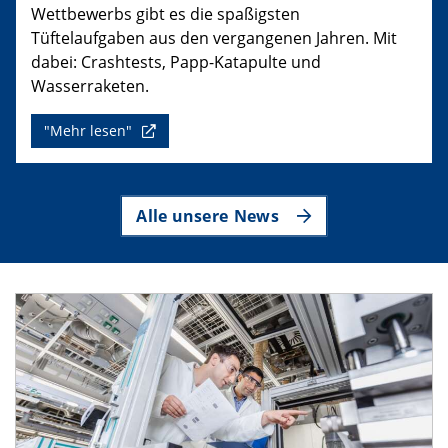
Wettbewerbs gibt es die spaßigsten
Tüftelaufgaben aus den vergangenen Jahren. Mit
dabei: Crashtests, Papp-Katapulte und
Wasserraketen.
"Mehr lesen"
Alle unsere News