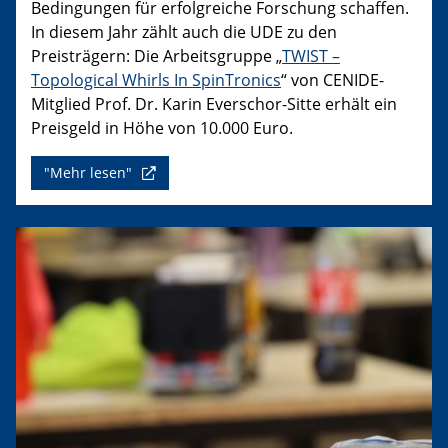
Bedingungen für erfolgreiche Forschung schaffen.
In diesem Jahr zählt auch die UDE zu den
Preisträgern: Die Arbeitsgruppe „
TWIST –
Topological Whirls In SpinTronics
“ von CENIDE-
Mitglied Prof. Dr. Karin Everschor-Sitte erhält ein
Preisgeld in Höhe von 10.000 Euro.
"Mehr lesen"