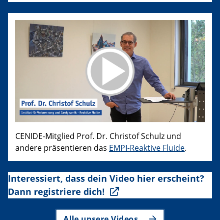
CENIDE-Mitglied Prof. Dr. Christof Schulz und
andere präsentieren das
EMPI-Reaktive Fluide
.
Interessiert, dass dein Video hier erscheint?
Dann registriere dich!
Alle unsere Videos