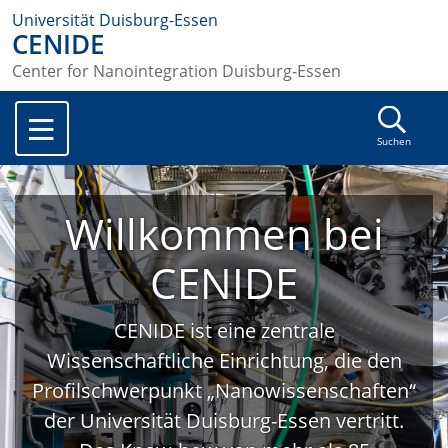
Universität Duisburg-Essen
CENIDE
Center for Nanointegration Duisburg-Essen
Suchen
Willkommen bei
CENIDE
CENIDE ist eine zentrale
Wissenschaftliche Einrichtung, die den
Profilschwerpunkt „Nanowissenschaften“
der Universität Duisburg-Essen vertritt.