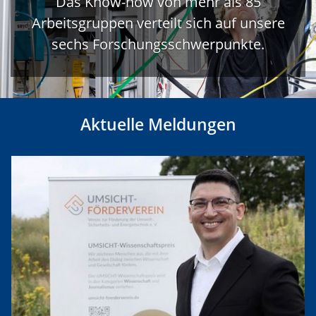
Das Know-how von mehr als 85
Arbeitsgruppen verteilt sich auf unsere
sechs Forschungsschwerpunkte.
Aktuelle Meldungen