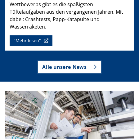
Wettbewerbs gibt es die spaßigsten
Tüftelaufgaben aus den vergangenen Jahren. Mit
dabei: Crashtests, Papp-Katapulte und
Wasserraketen.
"Mehr lesen"
Alle unsere News