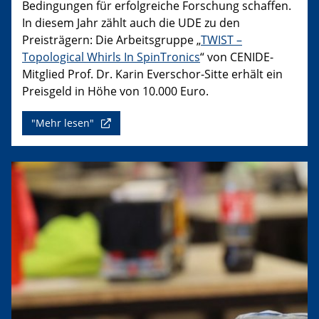
Bedingungen für erfolgreiche Forschung schaffen.
In diesem Jahr zählt auch die UDE zu den
Preisträgern: Die Arbeitsgruppe „
TWIST –
Topological Whirls In SpinTronics
“ von CENIDE-
Mitglied Prof. Dr. Karin Everschor-Sitte erhält ein
Preisgeld in Höhe von 10.000 Euro.
"Mehr lesen"