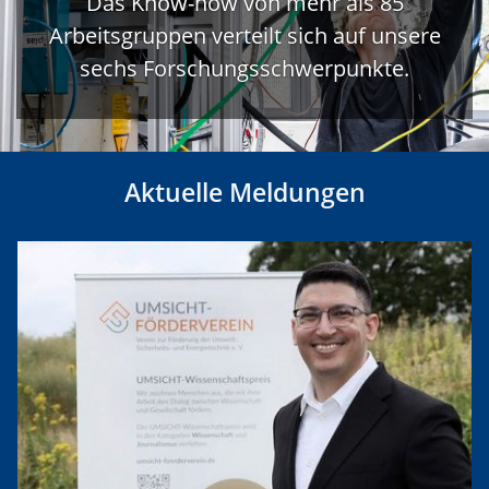
Das Know-how von mehr als 85
Arbeitsgruppen verteilt sich auf unsere
sechs Forschungsschwerpunkte.
Aktuelle Meldungen