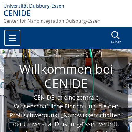
Universität Duisburg-Essen
CENIDE
Center for Nanointegration Duisburg-Essen
Suchen
Willkommen bei
CENIDE
CENIDE ist eine zentrale
Wissenschaftliche Einrichtung, die den
Profilschwerpunkt „Nanowissenschaften“
der Universität Duisburg-Essen vertritt.