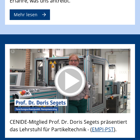
Erfahre, was uns antreibt.
Mehr lesen
CENIDE-Mitglied Prof. Dr. Doris Segets präsentiert
das Lehrstuhl für Partikeltechnik - (
EMPI-PST
).