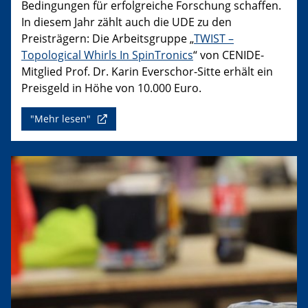
Bedingungen für erfolgreiche Forschung schaffen.
In diesem Jahr zählt auch die UDE zu den
Preisträgern: Die Arbeitsgruppe „
TWIST –
Topological Whirls In SpinTronics
“ von CENIDE-
Mitglied Prof. Dr. Karin Everschor-Sitte erhält ein
Preisgeld in Höhe von 10.000 Euro.
"Mehr lesen"