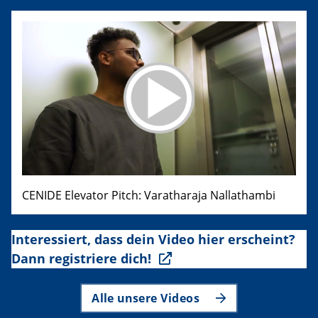
CENIDE Elevator Pitch: Varatharaja Nallathambi
Interessiert, dass dein Video hier erscheint?
Dann registriere dich!
Alle unsere Videos