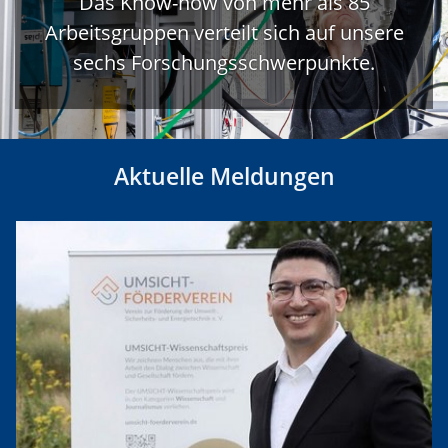
Das Know-how von mehr als 85
Arbeitsgruppen verteilt sich auf unsere
sechs Forschungsschwerpunkte.
Aktuelle Meldungen