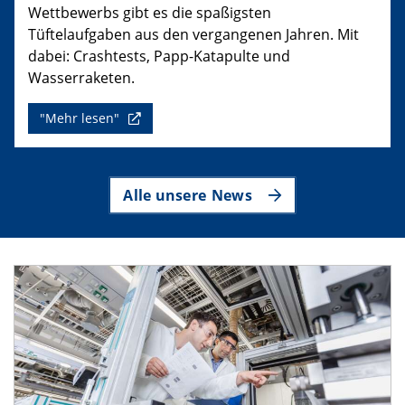
Wettbewerbs gibt es die spaßigsten
Tüftelaufgaben aus den vergangenen Jahren. Mit
dabei: Crashtests, Papp-Katapulte und
Wasserraketen.
"Mehr lesen"
Alle unsere News