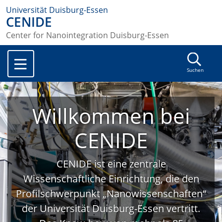
Universität Duisburg-Essen
CENIDE
Center for Nanointegration Duisburg-Essen
Suchen
Willkommen bei
CENIDE
CENIDE ist eine zentrale
Wissenschaftliche Einrichtung, die den
Profilschwerpunkt „Nanowissenschaften“
der Universität Duisburg-Essen vertritt.