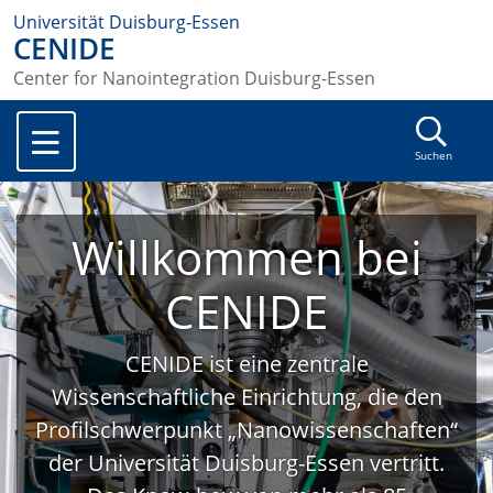
Universität Duisburg-Essen
CENIDE
Center for Nanointegration Duisburg-Essen
Suchen
Willkommen bei
CENIDE
CENIDE ist eine zentrale
Wissenschaftliche Einrichtung, die den
Profilschwerpunkt „Nanowissenschaften“
der Universität Duisburg-Essen vertritt.