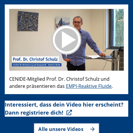
CENIDE-Mitglied Prof. Dr. Christof Schulz und
andere präsentieren das
EMPI-Reaktive Fluide
.
Interessiert, dass dein Video hier erscheint?
Dann registriere dich!
Alle unsere Videos