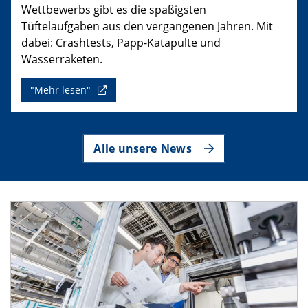
Wettbewerbs gibt es die spaßigsten
Tüftelaufgaben aus den vergangenen Jahren. Mit
dabei: Crashtests, Papp-Katapulte und
Wasserraketen.
"Mehr lesen"
Alle unsere News