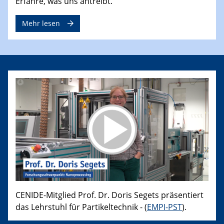
Erfahre, was uns antreibt.
Mehr lesen
CENIDE-Mitglied Prof. Dr. Doris Segets präsentiert
das Lehrstuhl für Partikeltechnik - (
EMPI-PST
).