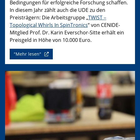
Bedingungen für erfolgreiche Forschung schaffen.
In diesem Jahr zählt auch die UDE zu den
Preisträgern: Die Arbeitsgruppe „
TWIST –
Topological Whirls In SpinTronics
“ von CENIDE-
Mitglied Prof. Dr. Karin Everschor-Sitte erhält ein
Preisgeld in Höhe von 10.000 Euro.
"Mehr lesen"