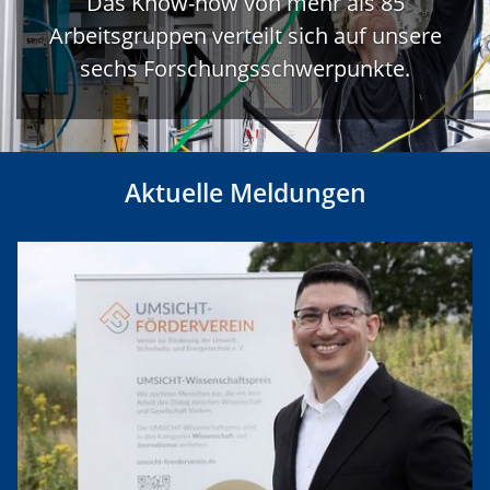
Das Know-how von mehr als 85
Arbeitsgruppen verteilt sich auf unsere
sechs Forschungsschwerpunkte.
Aktuelle Meldungen