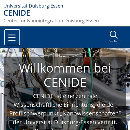
Universität Duisburg-Essen
CENIDE
Center for Nanointegration Duisburg-Essen
Suchen
Willkommen bei
CENIDE
CENIDE ist eine zentrale
Wissenschaftliche Einrichtung, die den
Profilschwerpunkt „Nanowissenschaften“
der Universität Duisburg-Essen vertritt.