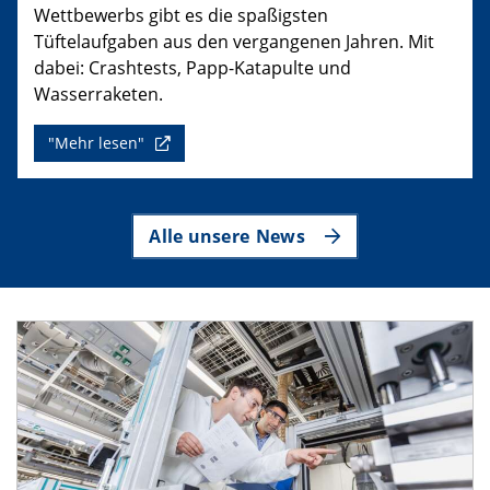
Wettbewerbs gibt es die spaßigsten
Tüftelaufgaben aus den vergangenen Jahren. Mit
dabei: Crashtests, Papp-Katapulte und
Wasserraketen.
"Mehr lesen"
Alle unsere News