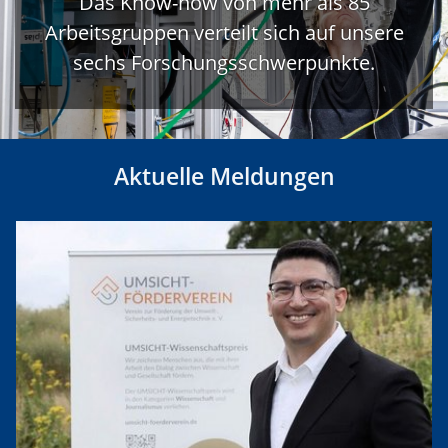
Das Know-how von mehr als 85
Arbeitsgruppen verteilt sich auf unsere
sechs Forschungsschwerpunkte.
Aktuelle Meldungen