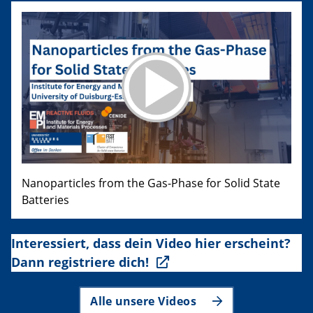
Nanoparticles from the Gas-Phase for Solid State
Batteries
Interessiert, dass dein Video hier erscheint?
Dann registriere dich!
Alle unsere Videos