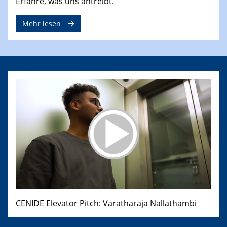
Erfahre, was uns antreibt.
Mehr lesen
CENIDE Elevator Pitch: Varatharaja Nallathambi