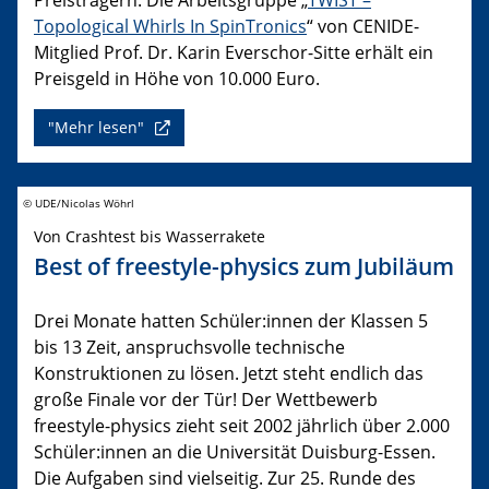
Topological Whirls In SpinTronics
“ von CENIDE-
Mitglied Prof. Dr. Karin Everschor-Sitte erhält ein
Preisgeld in Höhe von 10.000 Euro.
"Mehr lesen"
© UDE/Nicolas Wöhrl
Von Crashtest bis Wasserrakete
Best of freestyle-physics zum Jubiläum
Drei Monate hatten Schüler:innen der Klassen 5
bis 13 Zeit, anspruchsvolle technische
Konstruktionen zu lösen. Jetzt steht endlich das
große Finale vor der Tür! Der Wettbewerb
freestyle-physics zieht seit 2002 jährlich über 2.000
Schüler:innen an die Universität Duisburg-Essen.
Die Aufgaben sind vielseitig. Zur 25. Runde des