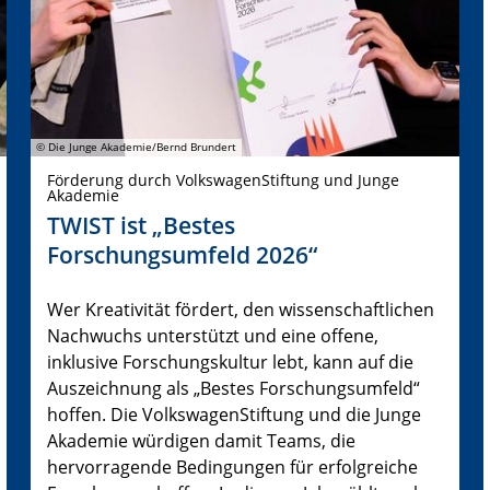
© Die Junge Akademie/Bernd Brundert
Förderung durch VolkswagenStiftung und Junge
Akademie
TWIST ist „Bestes
Forschungsumfeld 2026“
Wer Kreativität fördert, den wissenschaftlichen
Nachwuchs unterstützt und eine offene,
inklusive Forschungskultur lebt, kann auf die
Auszeichnung als „Bestes Forschungsumfeld“
hoffen. Die VolkswagenStiftung und die Junge
Akademie würdigen damit Teams, die
hervorragende Bedingungen für erfolgreiche