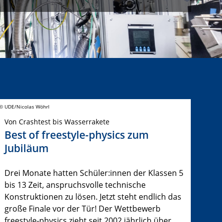
© UDE/Nicolas Wöhrl
Von Crashtest bis Wasserrakete
Best of freestyle-physics zum
Jubiläum
Drei Monate hatten Schüler:innen der Klassen 5
bis 13 Zeit, anspruchsvolle technische
Konstruktionen zu lösen. Jetzt steht endlich das
große Finale vor der Tür! Der Wettbewerb
freestyle-physics zieht seit 2002 jährlich über