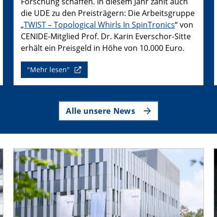
Forschung schaffen. In diesem Jahr zählt auch
die UDE zu den Preisträgern: Die Arbeitsgruppe
„
TWIST – Topological Whirls In SpinTronics
“ von
CENIDE-Mitglied Prof. Dr. Karin Everschor-Sitte
erhält ein Preisgeld in Höhe von 10.000 Euro.
"Mehr lesen"
Alle unsere News