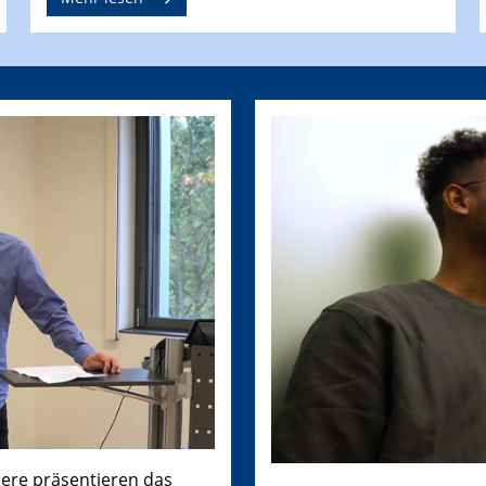
dere präsentieren das