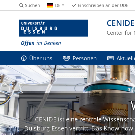
Suchen
DE
Einschreiben an der UDE
CENIDE
Center for
Über uns
Personen
Aktuell
CENIDE ist eine zentrale Wissenscha
Duisburg-Essen vertritt. Das Know-how 