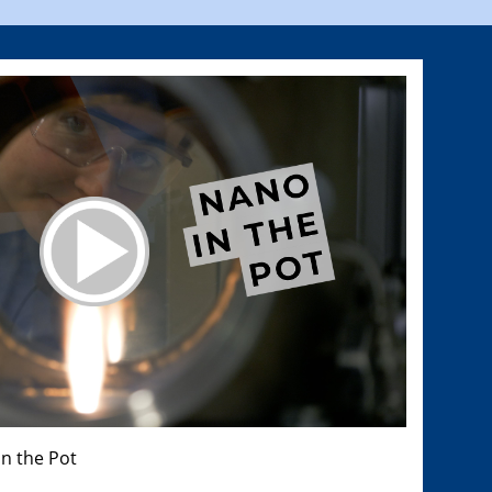
n the Pot