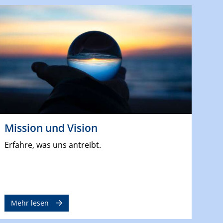
Mission und Vision
Erfahre, was uns antreibt.
Mehr lesen