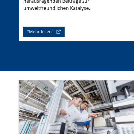
herausragenden Beiträge zur
umweltfreundlichen Katalyse.
"Mehr lesen"