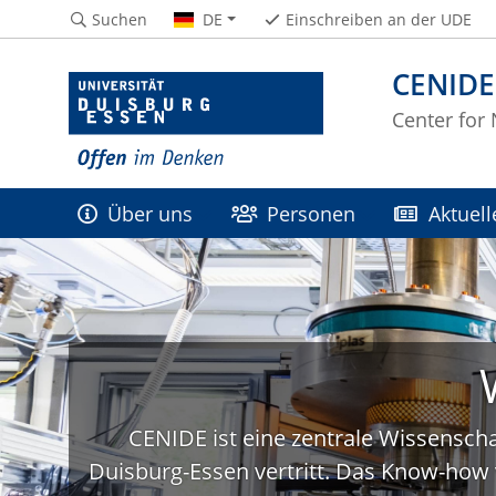
Suchen
DE
Einschreiben an der UDE
CENIDE
Center for
Über uns
Personen
Aktuell
CENIDE ist eine zentrale Wissenscha
Duisburg-Essen vertritt. Das Know-how 