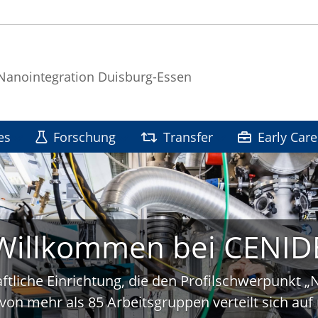
 Nanointegration Duisburg-Essen
es
Forschung
Transfer
Early Care
Willkommen bei CENID
ftliche Einrichtung, die den Profilschwerpunkt 
von mehr als 85 Arbeitsgruppen verteilt sich a