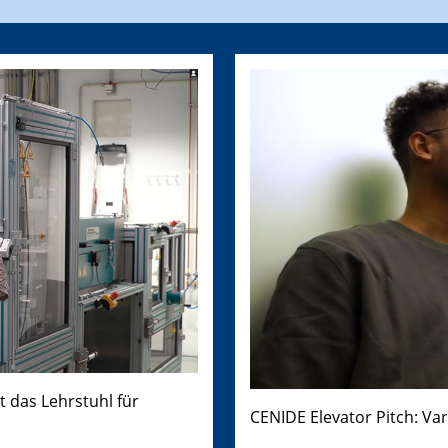
t das Lehrstuhl für
CENIDE Elevator Pitch: Va