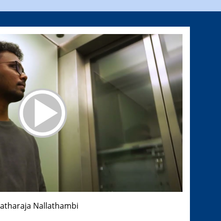
ratharaja Nallathambi