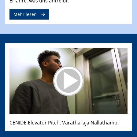
Erfahre, was uns antreibt.
Mehr lesen
CENIDE Elevator Pitch: Varatharaja Nallathambi