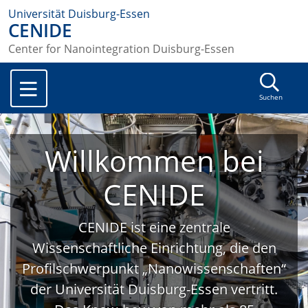
Universität Duisburg-Essen
CENIDE
Center for Nanointegration Duisburg-Essen
Suchen
Willkommen bei
CENIDE
CENIDE ist eine zentrale
Wissenschaftliche Einrichtung, die den
Profilschwerpunkt „Nanowissenschaften“
der Universität Duisburg-Essen vertritt.