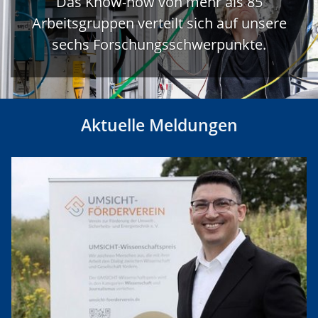
Das Know-how von mehr als 85
Arbeitsgruppen verteilt sich auf unsere
sechs Forschungsschwerpunkte.
Aktuelle Meldungen