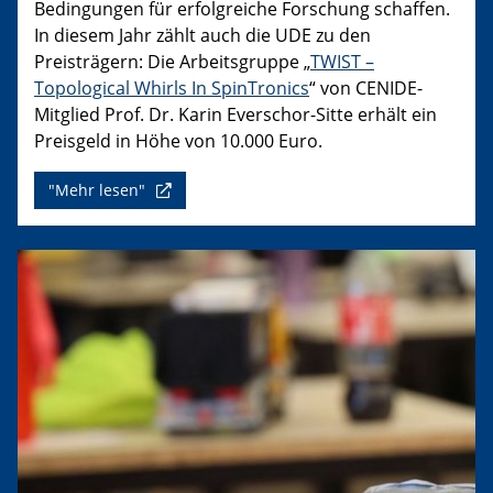
Bedingungen für erfolgreiche Forschung schaffen.
In diesem Jahr zählt auch die UDE zu den
Preisträgern: Die Arbeitsgruppe „
TWIST –
Topological Whirls In SpinTronics
“ von CENIDE-
Mitglied Prof. Dr. Karin Everschor-Sitte erhält ein
Preisgeld in Höhe von 10.000 Euro.
"Mehr lesen"