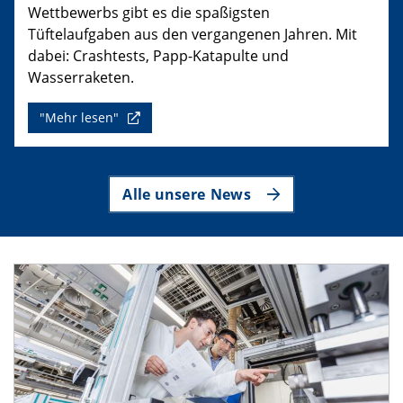
Wettbewerbs gibt es die spaßigsten
Tüftelaufgaben aus den vergangenen Jahren. Mit
dabei: Crashtests, Papp-Katapulte und
Wasserraketen.
"Mehr lesen"
Alle unsere News