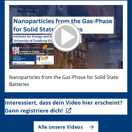
Nanoparticles from the Gas-Phase for Solid State
Batteries
Interessiert, dass dein Video hier erscheint?
Dann registriere dich!
Alle unsere Videos