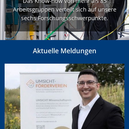
Das Know-how von mehr als 85
Arbeitsgruppen verteilt sich auf unsere
sechs Forschungsschwerpunkte.
Aktuelle Meldungen