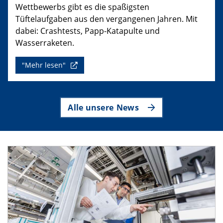
Wettbewerbs gibt es die spaßigsten
Tüftelaufgaben aus den vergangenen Jahren. Mit
dabei: Crashtests, Papp-Katapulte und
Wasserraketen.
"Mehr lesen"
Alle unsere News