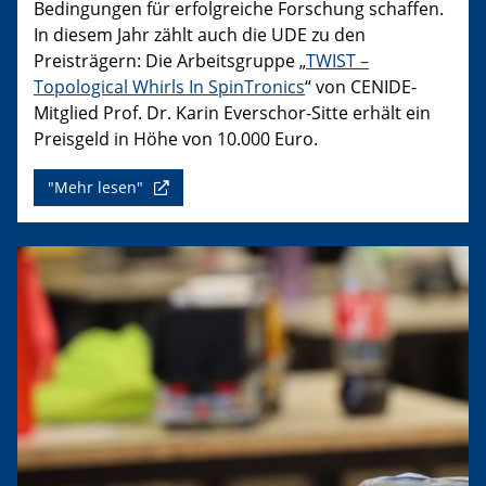
Bedingungen für erfolgreiche Forschung schaffen.
In diesem Jahr zählt auch die UDE zu den
Preisträgern: Die Arbeitsgruppe „
TWIST –
Topological Whirls In SpinTronics
“ von CENIDE-
Mitglied Prof. Dr. Karin Everschor-Sitte erhält ein
Preisgeld in Höhe von 10.000 Euro.
"Mehr lesen"