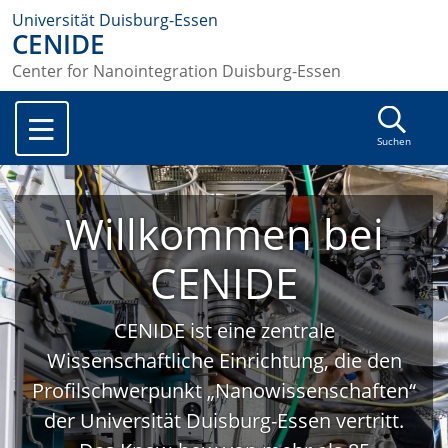
Universität Duisburg-Essen
CENIDE
Center for Nanointegration Duisburg-Essen
Suchen
Willkommen bei
CENIDE
CENIDE ist eine zentrale
Wissenschaftliche Einrichtung, die den
Profilschwerpunkt „Nanowissenschaften“
der Universität Duisburg-Essen vertritt.