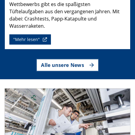
Wettbewerbs gibt es die spaßigsten
Tüftelaufgaben aus den vergangenen Jahren. Mit
dabei: Crashtests, Papp-Katapulte und
Wasserraketen.
"Mehr lesen"
Alle unsere News