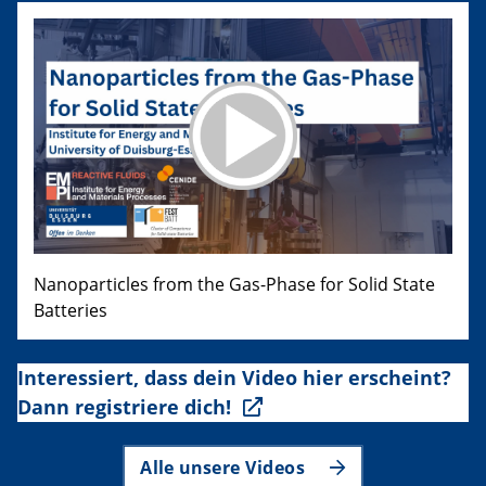
Nanoparticles from the Gas-Phase for Solid State
Batteries
Interessiert, dass dein Video hier erscheint?
Dann registriere dich!
Alle unsere Videos