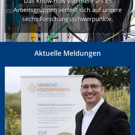
Das Know-how von mehr als 85
Arbeitsgruppen verteilt sich auf unsere
sechs Forschungsschwerpunkte.
Aktuelle Meldungen