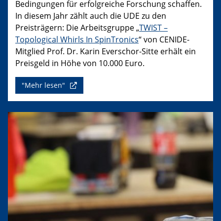
Bedingungen für erfolgreiche Forschung schaffen.
In diesem Jahr zählt auch die UDE zu den
Preisträgern: Die Arbeitsgruppe „
TWIST –
Topological Whirls In SpinTronics
“ von CENIDE-
Mitglied Prof. Dr. Karin Everschor-Sitte erhält ein
Preisgeld in Höhe von 10.000 Euro.
"Mehr lesen"