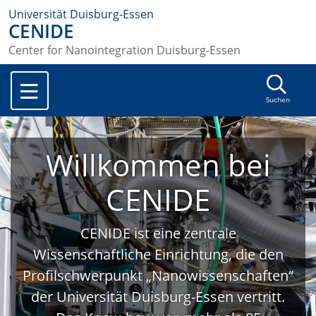
Universität Duisburg-Essen
CENIDE
Center for Nanointegration Duisburg-Essen
Suchen
Willkommen bei
CENIDE
CENIDE ist eine zentrale
Wissenschaftliche Einrichtung, die den
Profilschwerpunkt „Nanowissenschaften“
der Universität Duisburg-Essen vertritt.