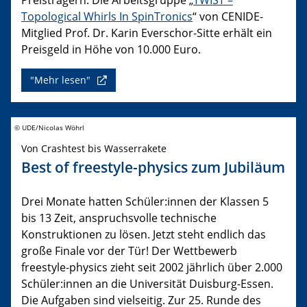
Topological Whirls In SpinTronics
“ von CENIDE-
Mitglied Prof. Dr. Karin Everschor-Sitte erhält ein
Preisgeld in Höhe von 10.000 Euro.
"Mehr lesen"
© UDE/Nicolas Wöhrl
Von Crashtest bis Wasserrakete
Best of freestyle-physics zum Jubiläum
Drei Monate hatten Schüler:innen der Klassen 5
bis 13 Zeit, anspruchsvolle technische
Konstruktionen zu lösen. Jetzt steht endlich das
große Finale vor der Tür! Der Wettbewerb
freestyle-physics zieht seit 2002 jährlich über 2.000
Schüler:innen an die Universität Duisburg-Essen.
Die Aufgaben sind vielseitig. Zur 25. Runde des