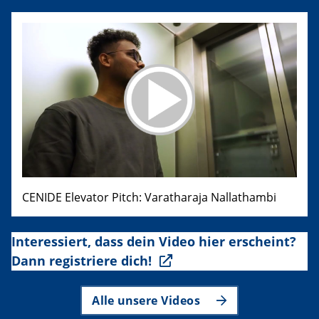
CENIDE Elevator Pitch: Varatharaja Nallathambi
Interessiert, dass dein Video hier erscheint?
Dann registriere dich!
Alle unsere Videos