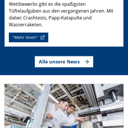
Wettbewerbs gibt es die spaßigsten
Tüftelaufgaben aus den vergangenen Jahren. Mit
dabei: Crashtests, Papp-Katapulte und
Wasserraketen.
"Mehr lesen"
Alle unsere News