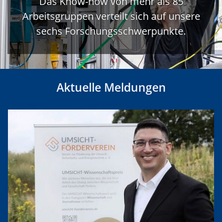
Das Know-how von mehr als 85
Arbeitsgruppen verteilt sich auf unsere
sechs Forschungsschwerpunkte.
Aktuelle Meldungen