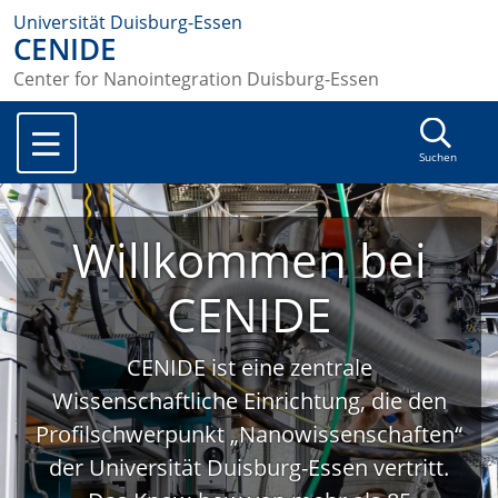
Universität Duisburg-Essen
CENIDE
Center for Nanointegration Duisburg-Essen
Suchen
Willkommen bei
CENIDE
CENIDE ist eine zentrale
Wissenschaftliche Einrichtung, die den
Profilschwerpunkt „Nanowissenschaften“
der Universität Duisburg-Essen vertritt.