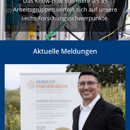
Das Know-how von mehr als 85
Arbeitsgruppen verteilt sich auf unsere
sechs Forschungsschwerpunkte.
Aktuelle Meldungen