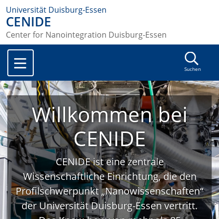
Universität Duisburg-Essen
CENIDE
Center for Nanointegration Duisburg-Essen
Suchen
Willkommen bei
CENIDE
CENIDE ist eine zentrale
Wissenschaftliche Einrichtung, die den
Profilschwerpunkt „Nanowissenschaften“
der Universität Duisburg-Essen vertritt.