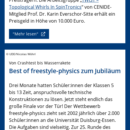
Topological Whirls In SpinTronics
“ von CENIDE-
Mitglied Prof. Dr. Karin Everschor-Sitte erhält ein
Preisgeld in Höhe von 10.000 Euro.
"Mehr lesen"
© UDE/Nicolas Wöhrl
Von Crashtest bis Wasserrakete
Best of freestyle-physics zum Jubiläum
Drei Monate hatten Schüler:innen der Klassen 5
bis 13 Zeit, anspruchsvolle technische
Konstruktionen zu lösen. Jetzt steht endlich das
große Finale vor der Tür! Der Wettbewerb
freestyle-physics zieht seit 2002 jährlich über 2.000
Schüler:innen an die Universität Duisburg-Essen.
Die Aufgaben sind vielseitig. Zur 25. Runde des