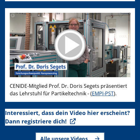
CENIDE-Mitglied Prof. Dr. Doris Segets präsentiert
das Lehrstuhl für Partikeltechnik - (
EMPI-PST
).
Interessiert, dass dein Video hier erscheint?
Dann registriere dich!
Alle unsere Videos