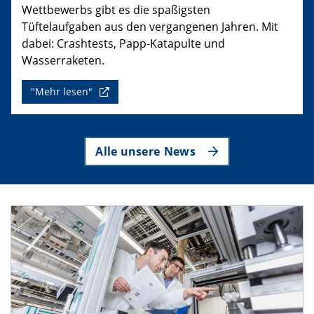
Wettbewerbs gibt es die spaßigsten
Tüftelaufgaben aus den vergangenen Jahren. Mit
dabei: Crashtests, Papp-Katapulte und
Wasserraketen.
"Mehr lesen"
Alle unsere News