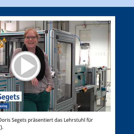
Doris Segets präsentiert das Lehrstuhl für
T
).