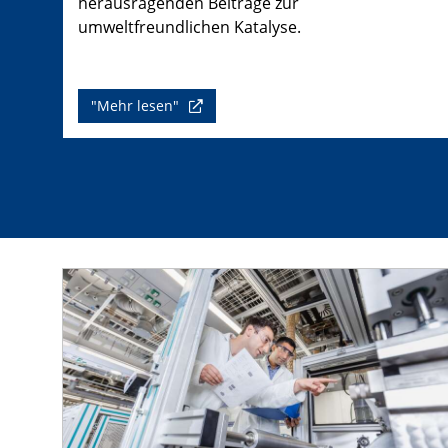
herausragenden Beiträge zur
umweltfreundlichen Katalyse.
"Mehr lesen"