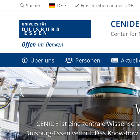
Suchen
DE
Einschreiben an der UDE
CENIDE
Center for
Über uns
Personen
Aktuell
CENIDE ist eine zentrale Wissenscha
Duisburg-Essen vertritt. Das Know-how 