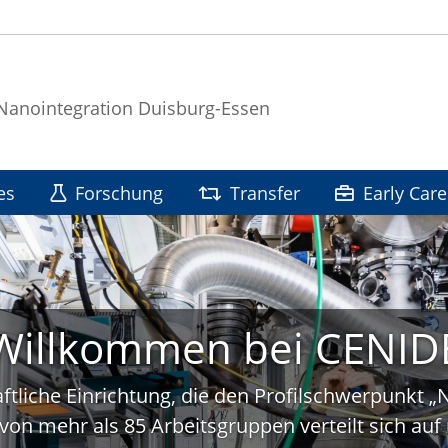
 Nanointegration Duisburg-Essen
es
Forschung
Transfer
Early Care
Willkommen bei CENID
ftliche Einrichtung, die den Profilschwerpunkt 
von mehr als 85 Arbeitsgruppen verteilt sich a