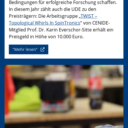
Bedingungen für erfolgreiche Forschung schaffen.
In diesem Jahr zählt auch die UDE zu den
Preisträgern: Die Arbeitsgruppe „
TWIST –
Topological Whirls In SpinTronics
“ von CENIDE-
Mitglied Prof. Dr. Karin Everschor-Sitte erhält ein
Preisgeld in Höhe von 10.000 Euro.
"Mehr lesen"