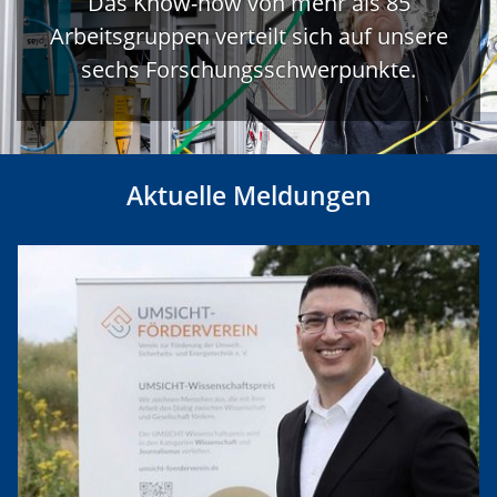
Das Know-how von mehr als 85
Arbeitsgruppen verteilt sich auf unsere
sechs Forschungsschwerpunkte.
Aktuelle Meldungen