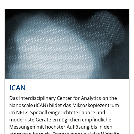
ICAN
Das Interdisciplinary Center for Analytics on the
Nanoscale (ICAN) bildet das Mikroskopiezentrum
im NETZ. Speziell eingerichtete Labore und
modernste Geräte ermöglichen empfindliche
Messungen mit höchster Auflösung bis in den
atomaren bereich. Erfahre mehr auf der Website