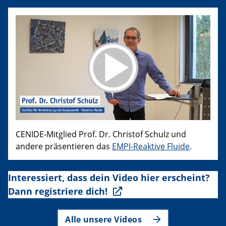
CENIDE-Mitglied Prof. Dr. Christof Schulz und
andere präsentieren das
EMPI-Reaktive Fluide
.
Interessiert, dass dein Video hier erscheint?
Dann registriere dich!
Alle unsere Videos