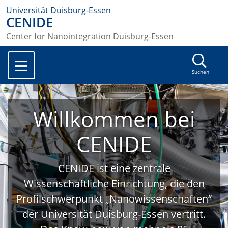
Universität Duisburg-Essen
CENIDE
Center for Nanointegration Duisburg-Essen
Suchen
Willkommen bei
CENIDE
CENIDE ist eine zentrale
Wissenschaftliche Einrichtung, die den
Profilschwerpunkt „Nanowissenschaften“
der Universität Duisburg-Essen vertritt.