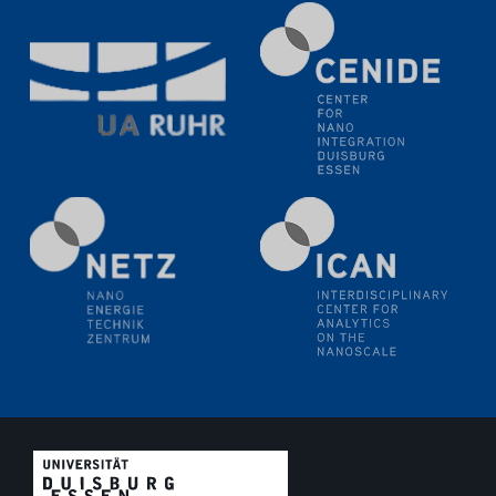
Natural Water to H2
Electrochemical Tip-enhanced Raman spectroscopy---
methodology and its application for studying solid-
liquid interfaces
09.09.2025
Colloquium IMPR SusMet
It's all about transitions - dealing sustainably and
reliably with critical metal oxides in simulations and
technologies
09.09.2025
Colloquium IMPR SusMet
It's all about transitions - dealing sustainably and
reliably with critical metal oxides in simulations and
technologies
09.09.2025
Colloquium IMPR SusMet
It's all about transitions - dealing sustainably and