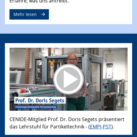
Erfahre, was uns antreibt.
Mehr lesen
CENIDE-Mitglied Prof. Dr. Doris Segets präsentiert
das Lehrstuhl für Partikeltechnik - (
EMPI-PST
).