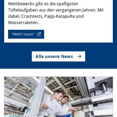
Wettbewerbs gibt es die spaßigsten
Tüftelaufgaben aus den vergangenen Jahren. Mit
dabei: Crashtests, Papp-Katapulte und
Wasserraketen.
"Mehr lesen"
Alle unsere News