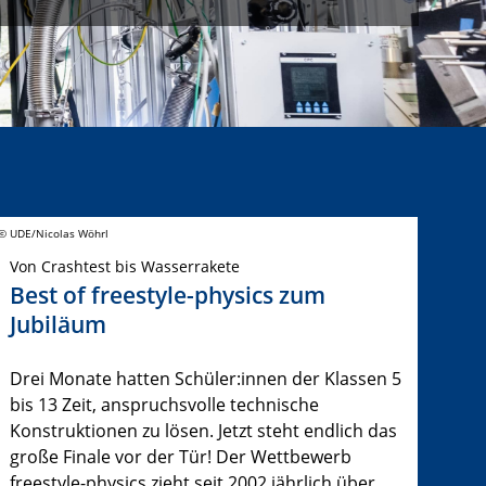
© UDE/Nicolas Wöhrl
Von Crashtest bis Wasserrakete
Best of freestyle-physics zum
Jubiläum
Drei Monate hatten Schüler:innen der Klassen 5
bis 13 Zeit, anspruchsvolle technische
Konstruktionen zu lösen. Jetzt steht endlich das
große Finale vor der Tür! Der Wettbewerb
freestyle-physics zieht seit 2002 jährlich über