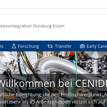
 Nanointegration Duisburg-Essen
es
Forschung
Transfer
Early Care
Willkommen bei CENID
ftliche Einrichtung, die den Profilschwerpunkt 
von mehr als 85 Arbeitsgruppen verteilt sich a