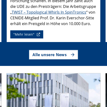
Forschung schaffen. In diesem Jahr zählt auch
die UDE zu den Preisträgern: Die Arbeitsgruppe
„
TWIST – Topological Whirls In SpinTronics
“ von
CENIDE-Mitglied Prof. Dr. Karin Everschor-Sitte
erhält ein Preisgeld in Höhe von 10.000 Euro.
"Mehr lesen"
Alle unsere News