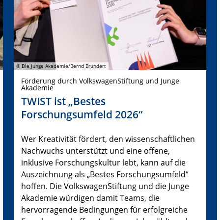
© Die Junge Akademie/Bernd Brundert
Förderung durch VolkswagenStiftung und Junge
Akademie
TWIST ist „Bestes
Forschungsumfeld 2026“
Wer Kreativität fördert, den wissenschaftlichen
Nachwuchs unterstützt und eine offene,
inklusive Forschungskultur lebt, kann auf die
Auszeichnung als „Bestes Forschungsumfeld“
hoffen. Die VolkswagenStiftung und die Junge
Akademie würdigen damit Teams, die
hervorragende Bedingungen für erfolgreiche