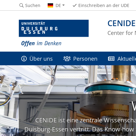
Suchen
DE
Einschreiben an der UDE
CENIDE
Center for
Über uns
Personen
Aktuell
CENIDE ist eine zentrale Wissenscha
Duisburg-Essen vertritt. Das Know-how 