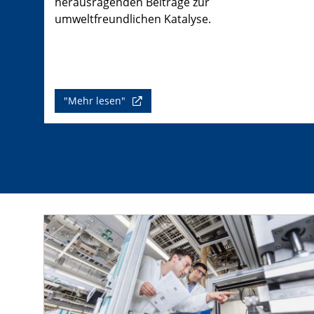
herausragenden Beiträge zur
umweltfreundlichen Katalyse.
"Mehr lesen"