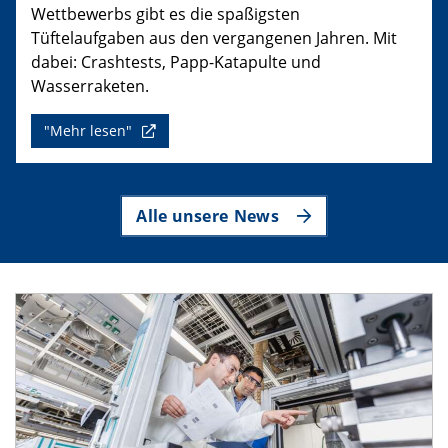
Wettbewerbs gibt es die spaßigsten
Tüftelaufgaben aus den vergangenen Jahren. Mit
dabei: Crashtests, Papp-Katapulte und
Wasserraketen.
"Mehr lesen"
Alle unsere News