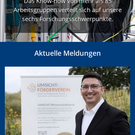
Das Know-how von mehr als 85
Arbeitsgruppen verteilt sich auf unsere
sechs Forschungsschwerpunkte.
Aktuelle Meldungen