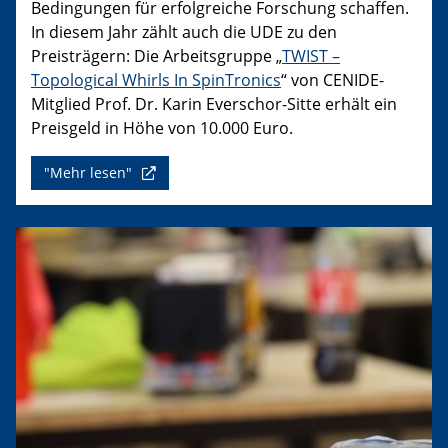
Bedingungen für erfolgreiche Forschung schaffen.
In diesem Jahr zählt auch die UDE zu den
Preisträgern: Die Arbeitsgruppe „
TWIST –
Topological Whirls In SpinTronics
“ von CENIDE-
Mitglied Prof. Dr. Karin Everschor-Sitte erhält ein
Preisgeld in Höhe von 10.000 Euro.
"Mehr lesen"