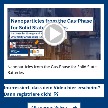
Nanoparticles from the Gas-Phase for Solid State
Batteries
Interessiert, dass dein Video hier erscheint?
Dann registriere dich!
Alle unsere Videos