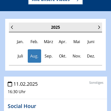
2025
Jan.
Feb.
März
Apr.
Mai
Juni
Juli
Aug.
Sep.
Okt.
Nov.
Dez.
Veranstaltungen
Sonstiges
11.02.2025
16:30 Uhr
30.11.-0001 - 06.02.2025
SFB/TRR 247 Seminar
Social Hour