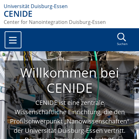
Universität Duisburg-Essen
CENIDE
Center for Nanointegration Duisburg-Essen
Suchen
Willkommen bei
CENIDE
CENIDE ist eine zentrale
Wissenschaftliche Einrichtung, die den
Profilschwerpunkt „Nanowissenschaften“
der Universität Duisburg-Essen vertritt.