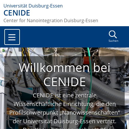
Universität Duisburg-Essen
CENIDE
Center for Nanointegration Duisburg-Essen
Suchen
Willkommen bei
CENIDE
CENIDE ist eine zentrale
Wissenschaftliche Einrichtung, die den
Profilschwerpunkt „Nanowissenschaften“
der Universität Duisburg-Essen vertritt.