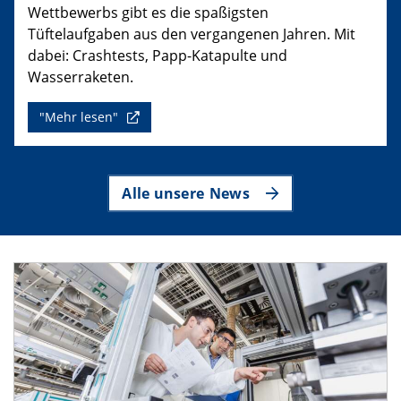
Wettbewerbs gibt es die spaßigsten
Tüftelaufgaben aus den vergangenen Jahren. Mit
dabei: Crashtests, Papp-Katapulte und
Wasserraketen.
"Mehr lesen"
Alle unsere News