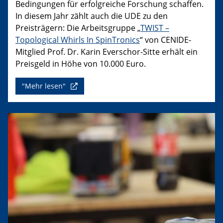
Bedingungen für erfolgreiche Forschung schaffen.
In diesem Jahr zählt auch die UDE zu den
Preisträgern: Die Arbeitsgruppe „
TWIST –
Topological Whirls In SpinTronics
“ von CENIDE-
Mitglied Prof. Dr. Karin Everschor-Sitte erhält ein
Preisgeld in Höhe von 10.000 Euro.
"Mehr lesen"