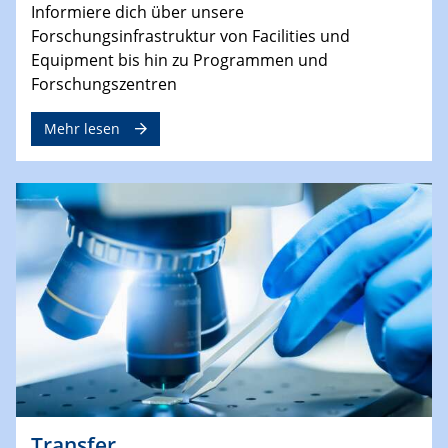
Informiere dich über unsere
Forschungsinfrastruktur von Facilities und
Equipment bis hin zu Programmen und
Forschungszentren
Mehr lesen
Transfer