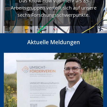
Das Know-how von mehr als 85
Arbeitsgruppen verteilt sich auf unsere
sechs Forschungsschwerpunkte.
Aktuelle Meldungen