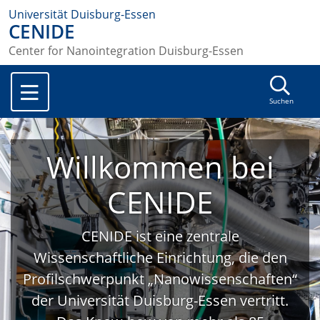
Universität Duisburg-Essen
CENIDE
Center for Nanointegration Duisburg-Essen
Suchen
Willkommen bei
CENIDE
CENIDE ist eine zentrale
Wissenschaftliche Einrichtung, die den
Profilschwerpunkt „Nanowissenschaften“
der Universität Duisburg-Essen vertritt.