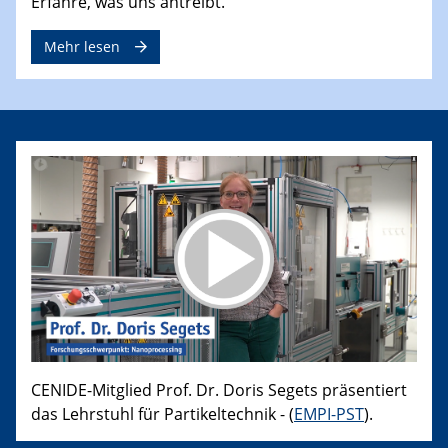
Erfahre, was uns antreibt.
Mehr lesen
CENIDE-Mitglied Prof. Dr. Doris Segets präsentiert
das Lehrstuhl für Partikeltechnik - (
EMPI-PST
).