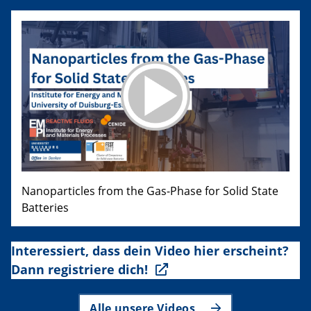
Nanoparticles from the Gas-Phase for Solid State
Batteries
Interessiert, dass dein Video hier erscheint?
Dann registriere dich!
Alle unsere Videos