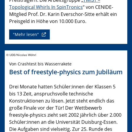
Topological Whirls In SpinTronics
“ von CENIDE-
Mitglied Prof. Dr. Karin Everschor-Sitte erhält ein
Preisgeld in Höhe von 10.000 Euro.
"Mehr lesen"
© UDE/Nicolas Wöhrl
Von Crashtest bis Wasserrakete
Best of freestyle-physics zum Jubiläum
Drei Monate hatten Schüler:innen der Klassen 5
bis 13 Zeit, anspruchsvolle technische
Konstruktionen zu lösen. Jetzt steht endlich das
große Finale vor der Tür! Der Wettbewerb
freestyle-physics zieht seit 2002 jährlich über 2.000
Schüler:innen an die Universität Duisburg-Essen.
Die Aufgaben sind vielseitig. Zur 25. Runde des