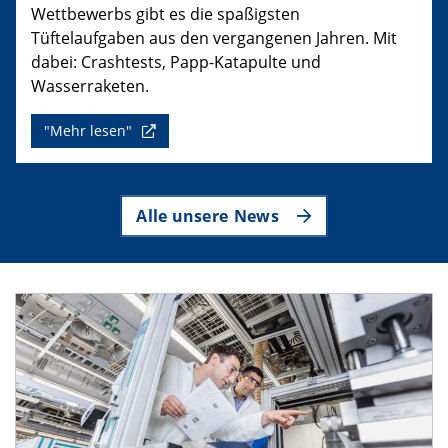
Wettbewerbs gibt es die spaßigsten
Tüftelaufgaben aus den vergangenen Jahren. Mit
dabei: Crashtests, Papp-Katapulte und
Wasserraketen.
"Mehr lesen"
Alle unsere News