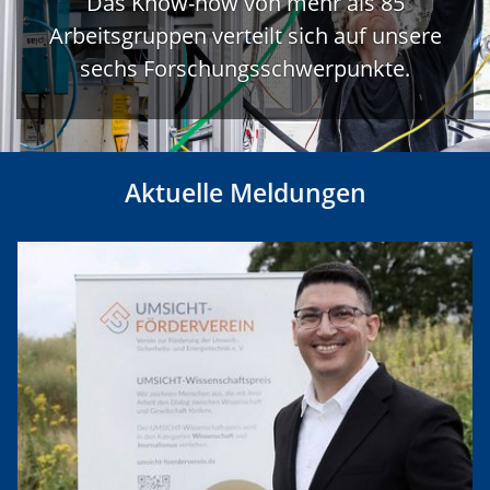
Das Know-how von mehr als 85
Arbeitsgruppen verteilt sich auf unsere
sechs Forschungsschwerpunkte.
Aktuelle Meldungen