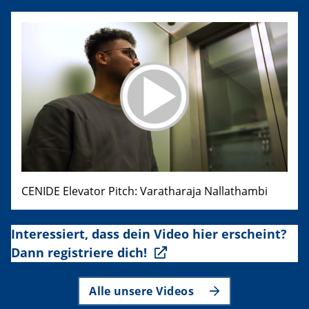
CENIDE Elevator Pitch: Varatharaja Nallathambi
Interessiert, dass dein Video hier erscheint?
Dann registriere dich!
Alle unsere Videos