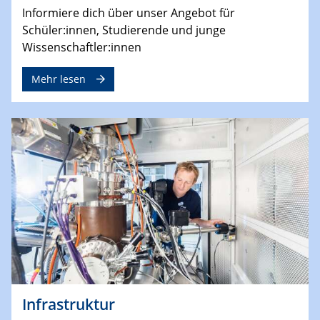
Informiere dich über unser Angebot für
Schüler:innen, Studierende und junge
Wissenschaftler:innen
Mehr lesen
Infrastruktur