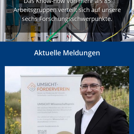
Das Know-how von mehr als 85
Arbeitsgruppen verteilt sich auf unsere
sechs Forschungsschwerpunkte.
Aktuelle Meldungen