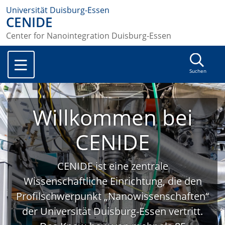
Universität Duisburg-Essen
CENIDE
Center for Nanointegration Duisburg-Essen
Suchen
Willkommen bei
CENIDE
CENIDE ist eine zentrale
Wissenschaftliche Einrichtung, die den
Profilschwerpunkt „Nanowissenschaften“
der Universität Duisburg-Essen vertritt.