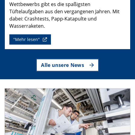
Wettbewerbs gibt es die spaßigsten
Tüftelaufgaben aus den vergangenen Jahren. Mit
dabei: Crashtests, Papp-Katapulte und
Wasserraketen.
"Mehr lesen"
Alle unsere News