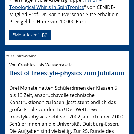
Topological Whirls In SpinTronics
“ von CENIDE-
Mitglied Prof. Dr. Karin Everschor-Sitte erhält ein
Preisgeld in Höhe von 10.000 Euro.
"Mehr lesen"
© UDE/Nicolas Wöhrl
Von Crashtest bis Wasserrakete
Best of freestyle-physics zum Jubiläum
Drei Monate hatten Schüler:innen der Klassen 5
bis 13 Zeit, anspruchsvolle technische
Konstruktionen zu lösen. Jetzt steht endlich das
große Finale vor der Tür! Der Wettbewerb
freestyle-physics zieht seit 2002 jährlich über 2.000
Schüler:innen an die Universität Duisburg-Essen.
Die Aufgaben sind vielseitig. Zur 25. Runde des