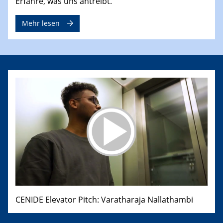
Erfahre, was uns antreibt.
Mehr lesen
CENIDE Elevator Pitch: Varatharaja Nallathambi