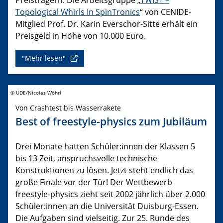
Topological Whirls In SpinTronics
“ von CENIDE-
Mitglied Prof. Dr. Karin Everschor-Sitte erhält ein
Preisgeld in Höhe von 10.000 Euro.
"Mehr lesen"
© UDE/Nicolas Wöhrl
Von Crashtest bis Wasserrakete
Best of freestyle-physics zum Jubiläum
Drei Monate hatten Schüler:innen der Klassen 5
bis 13 Zeit, anspruchsvolle technische
Konstruktionen zu lösen. Jetzt steht endlich das
große Finale vor der Tür! Der Wettbewerb
freestyle-physics zieht seit 2002 jährlich über 2.000
Schüler:innen an die Universität Duisburg-Essen.
Die Aufgaben sind vielseitig. Zur 25. Runde des