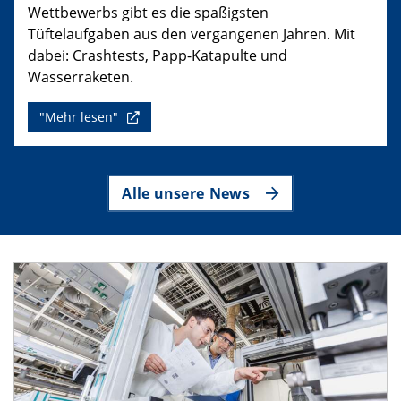
Wettbewerbs gibt es die spaßigsten
Tüftelaufgaben aus den vergangenen Jahren. Mit
dabei: Crashtests, Papp-Katapulte und
Wasserraketen.
"Mehr lesen"
Alle unsere News