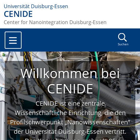
Universität Duisburg-Essen
CENIDE
Center for Nanointegration Duisburg-Essen
Suchen
Willkommen bei
CENIDE
CENIDE ist eine zentrale
Wissenschaftliche Einrichtung, die den
Profilschwerpunkt „Nanowissenschaften“
der Universität Duisburg-Essen vertritt.