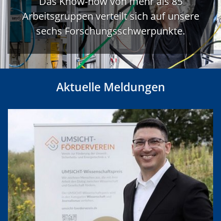
Das Know-how von mehr als 85
Arbeitsgruppen verteilt sich auf unsere
sechs Forschungsschwerpunkte.
Aktuelle Meldungen