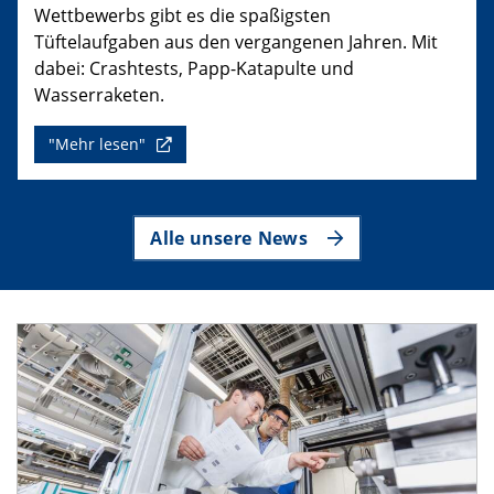
Wettbewerbs gibt es die spaßigsten
Tüftelaufgaben aus den vergangenen Jahren. Mit
dabei: Crashtests, Papp-Katapulte und
Wasserraketen.
"Mehr lesen"
Alle unsere News