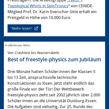
Topological Whirls In SpinTronics
“ von CENIDE-
Mitglied Prof. Dr. Karin Everschor-Sitte erhält ein
Preisgeld in Höhe von 10.000 Euro.
"Mehr lesen"
© UDE/Nicolas Wöhrl
Von Crashtest bis Wasserrakete
Best of freestyle-physics zum Jubiläum
Drei Monate hatten Schüler:innen der Klassen 5
bis 13 Zeit, anspruchsvolle technische
Konstruktionen zu lösen. Jetzt steht endlich das
große Finale vor der Tür! Der Wettbewerb
freestyle-physics zieht seit 2002 jährlich über 2.000
Schüler:innen an die Universität Duisburg-Essen.
Die Aufgaben sind vielseitig. Zur 25. Runde des