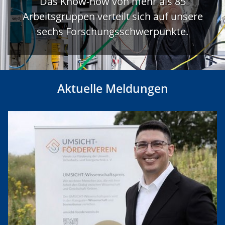
Das Know-how von mehr als 85
Arbeitsgruppen verteilt sich auf unsere
sechs Forschungsschwerpunkte.
Aktuelle Meldungen