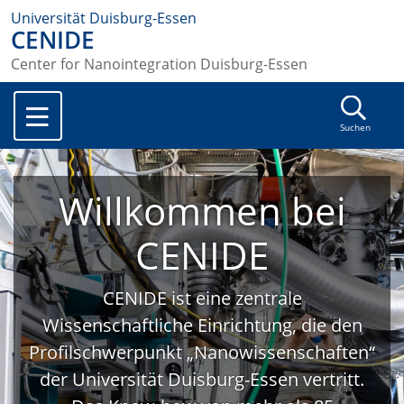
Universität Duisburg-Essen
CENIDE
Center for Nanointegration Duisburg-Essen
Suchen
Willkommen bei
CENIDE
CENIDE ist eine zentrale
Wissenschaftliche Einrichtung, die den
Profilschwerpunkt „Nanowissenschaften“
der Universität Duisburg-Essen vertritt.