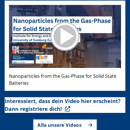
Nanoparticles from the Gas-Phase for Solid State
Batteries
Interessiert, dass dein Video hier erscheint?
Dann registriere dich!
Alle unsere Videos