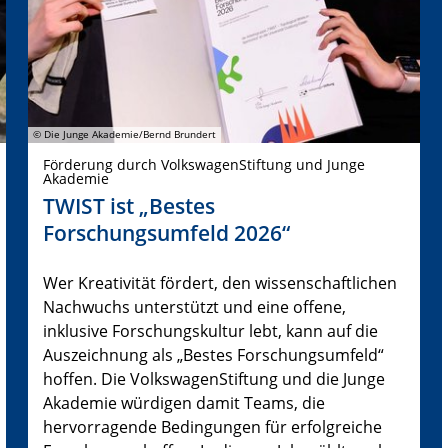
© Die Junge Akademie/Bernd Brundert
Förderung durch VolkswagenStiftung und Junge
Akademie
TWIST ist „Bestes
Forschungsumfeld 2026“
Wer Kreativität fördert, den wissenschaftlichen
Nachwuchs unterstützt und eine offene,
inklusive Forschungskultur lebt, kann auf die
Auszeichnung als „Bestes Forschungsumfeld“
hoffen. Die VolkswagenStiftung und die Junge
Akademie würdigen damit Teams, die
hervorragende Bedingungen für erfolgreiche