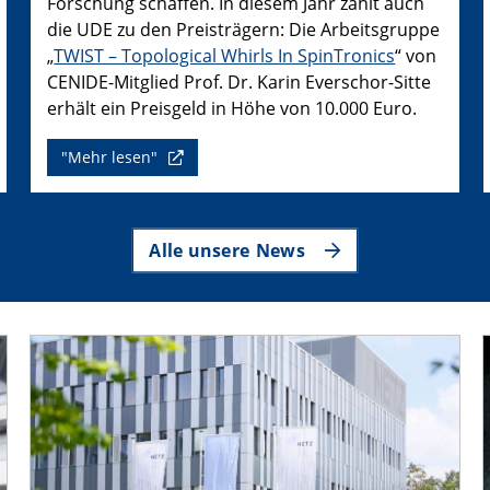
Forschung schaffen. In diesem Jahr zählt auch
die UDE zu den Preisträgern: Die Arbeitsgruppe
„
TWIST – Topological Whirls In SpinTronics
“ von
CENIDE-Mitglied Prof. Dr. Karin Everschor-Sitte
erhält ein Preisgeld in Höhe von 10.000 Euro.
"Mehr lesen"
Alle unsere News