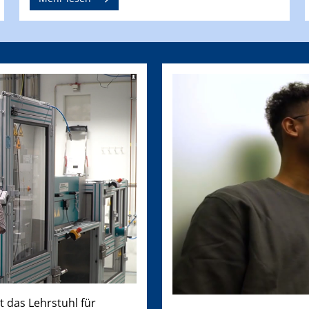
t das Lehrstuhl für