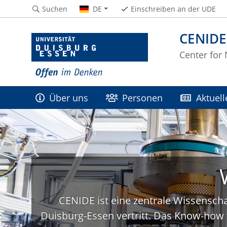
Suchen
DE
Einschreiben an der UDE
CENIDE
Center for
Über uns
Personen
Aktuell
CENIDE ist eine zentrale Wissenscha
Duisburg-Essen vertritt. Das Know-how 