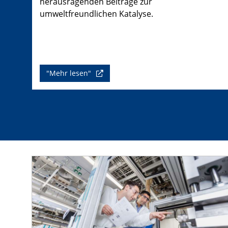
herausragenden Beiträge zur
umweltfreundlichen Katalyse.
"Mehr lesen"