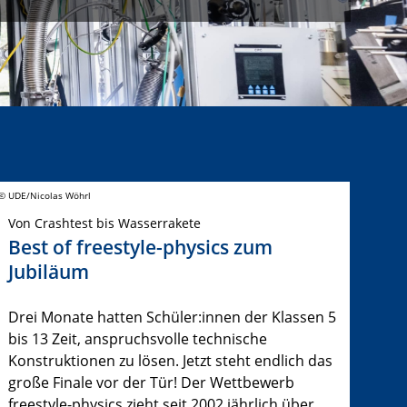
© UDE/Nicolas Wöhrl
Von Crashtest bis Wasserrakete
Best of freestyle-physics zum
Jubiläum
Drei Monate hatten Schüler:innen der Klassen 5
bis 13 Zeit, anspruchsvolle technische
Konstruktionen zu lösen. Jetzt steht endlich das
große Finale vor der Tür! Der Wettbewerb
freestyle-physics zieht seit 2002 jährlich über