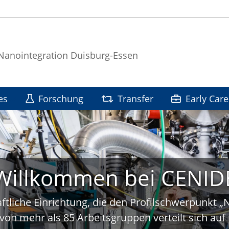
 Nanointegration Duisburg-Essen
es
Forschung
Transfer
Early Care
Willkommen bei CENID
ftliche Einrichtung, die den Profilschwerpunkt 
von mehr als 85 Arbeitsgruppen verteilt sich a