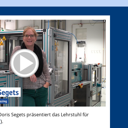
Doris Segets präsentiert das Lehrstuhl für
T
).