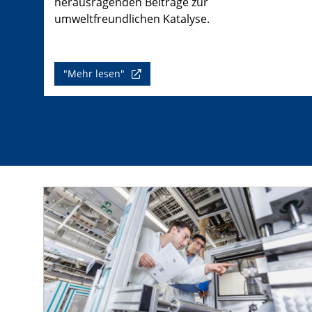
herausragenden Beiträge zur
umweltfreundlichen Katalyse.
"Mehr lesen"