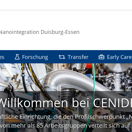
 Nanointegration Duisburg-Essen
es
Forschung
Transfer
Early Care
Willkommen bei CENID
ftliche Einrichtung, die den Profilschwerpunkt 
von mehr als 85 Arbeitsgruppen verteilt sich a