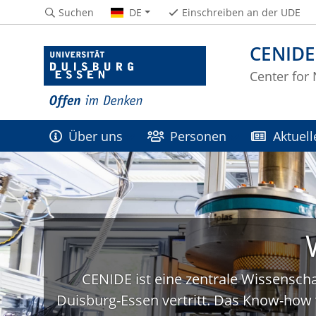
Suchen
DE
Einschreiben an der UDE
CENIDE
Center for
Über uns
Personen
Aktuell
CENIDE ist eine zentrale Wissenscha
Duisburg-Essen vertritt. Das Know-how 