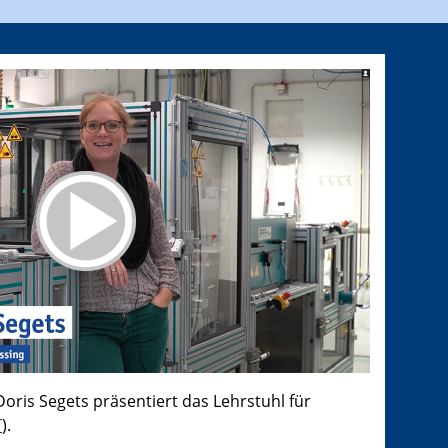
Doris Segets präsentiert das Lehrstuhl für
T
).