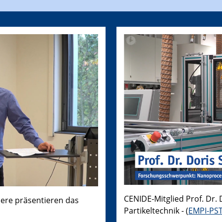
CENIDE-Mitglied Prof. Dr. 
dere präsentieren das
Partikeltechnik - (
EMPI-PS