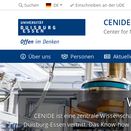
Suchen
DE
Einschreiben an der UDE
CENIDE
Center for
Über uns
Personen
Aktuell
CENIDE ist eine zentrale Wissenscha
Duisburg-Essen vertritt. Das Know-how 