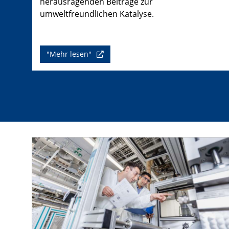
herausragenden Beiträge zur
umweltfreundlichen Katalyse.
"Mehr lesen"