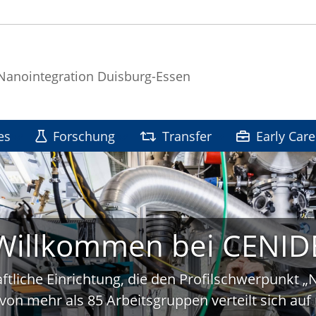
 Nanointegration Duisburg-Essen
es
Forschung
Transfer
Early Care
Willkommen bei CENID
ftliche Einrichtung, die den Profilschwerpunkt 
von mehr als 85 Arbeitsgruppen verteilt sich a