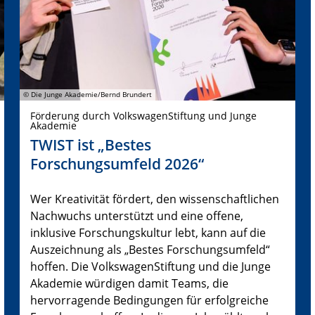
© Die Junge Akademie/Bernd Brundert
Förderung durch VolkswagenStiftung und Junge
Akademie
TWIST ist „Bestes
Forschungsumfeld 2026“
Wer Kreativität fördert, den wissenschaftlichen
Nachwuchs unterstützt und eine offene,
inklusive Forschungskultur lebt, kann auf die
Auszeichnung als „Bestes Forschungsumfeld“
hoffen. Die VolkswagenStiftung und die Junge
Akademie würdigen damit Teams, die
hervorragende Bedingungen für erfolgreiche