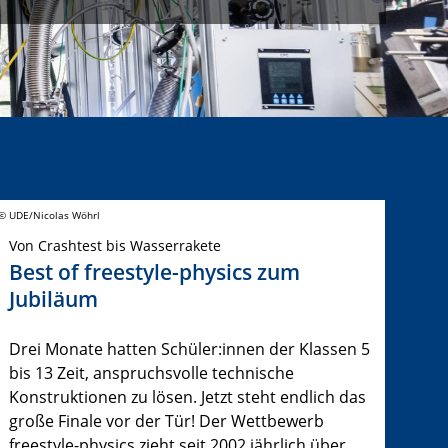
© UDE/Nicolas Wöhrl
Von Crashtest bis Wasserrakete
Best of freestyle-physics zum
Jubiläum
Drei Monate hatten Schüler:innen der Klassen 5
bis 13 Zeit, anspruchsvolle technische
Konstruktionen zu lösen. Jetzt steht endlich das
große Finale vor der Tür! Der Wettbewerb
freestyle-physics zieht seit 2002 jährlich über