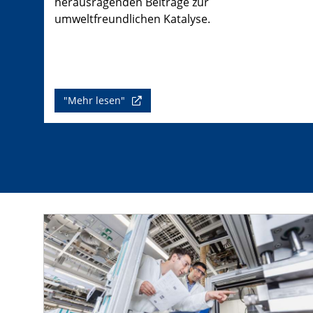
herausragenden Beiträge zur
umweltfreundlichen Katalyse.
"Mehr lesen"