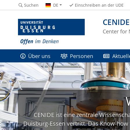
Suchen
DE
Einschreiben an der UDE
CENIDE
Center for
Über uns
Personen
Aktuell
CENIDE ist eine zentrale Wissenscha
Duisburg-Essen vertritt. Das Know-how 