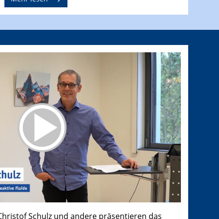
 Christof Schulz und andere präsentieren das