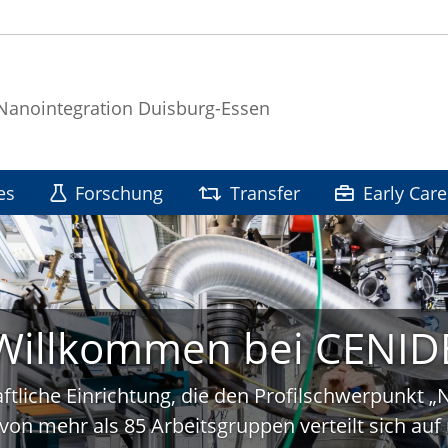
 Nanointegration Duisburg-Essen
es
Forschung
Transfer
Early Care
Willkommen bei CENID
ftliche Einrichtung, die den Profilschwerpunkt 
von mehr als 85 Arbeitsgruppen verteilt sich a