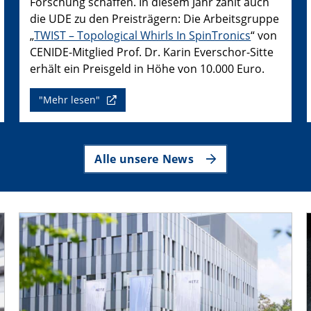
Forschung schaffen. In diesem Jahr zählt auch
die UDE zu den Preisträgern: Die Arbeitsgruppe
„
TWIST – Topological Whirls In SpinTronics
“ von
CENIDE-Mitglied Prof. Dr. Karin Everschor-Sitte
erhält ein Preisgeld in Höhe von 10.000 Euro.
"Mehr lesen"
Alle unsere News