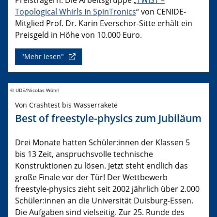
Topological Whirls In SpinTronics
“ von CENIDE-
Mitglied Prof. Dr. Karin Everschor-Sitte erhält ein
Preisgeld in Höhe von 10.000 Euro.
"Mehr lesen"
© UDE/Nicolas Wöhrl
Von Crashtest bis Wasserrakete
Best of freestyle-physics zum Jubiläum
Drei Monate hatten Schüler:innen der Klassen 5
bis 13 Zeit, anspruchsvolle technische
Konstruktionen zu lösen. Jetzt steht endlich das
große Finale vor der Tür! Der Wettbewerb
freestyle-physics zieht seit 2002 jährlich über 2.000
Schüler:innen an die Universität Duisburg-Essen.
Die Aufgaben sind vielseitig. Zur 25. Runde des