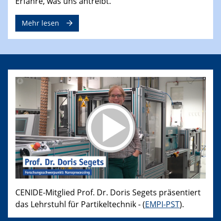
Erfahre, was uns antreibt.
Mehr lesen
CENIDE-Mitglied Prof. Dr. Doris Segets präsentiert
das Lehrstuhl für Partikeltechnik - (
EMPI-PST
).