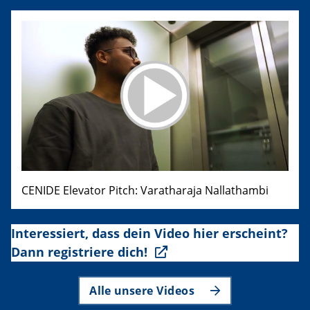
CENIDE Elevator Pitch: Varatharaja Nallathambi
Interessiert, dass dein Video hier erscheint?
Dann registriere dich!
Alle unsere Videos