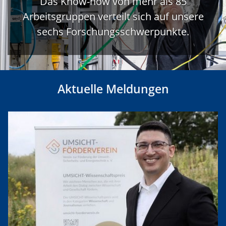
Das Know-how von mehr als 85
Arbeitsgruppen verteilt sich auf unsere
sechs Forschungsschwerpunkte.
Aktuelle Meldungen