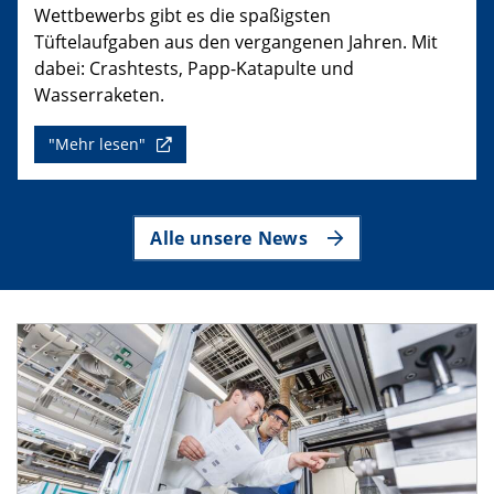
Wettbewerbs gibt es die spaßigsten
Tüftelaufgaben aus den vergangenen Jahren. Mit
dabei: Crashtests, Papp-Katapulte und
Wasserraketen.
"Mehr lesen"
Alle unsere News