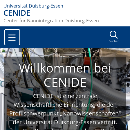
Universität Duisburg-Essen
CENIDE
Center for Nanointegration Duisburg-Essen
Suchen
Willkommen bei
CENIDE
CENIDE ist eine zentrale
Wissenschaftliche Einrichtung, die den
Profilschwerpunkt „Nanowissenschaften“
der Universität Duisburg-Essen vertritt.