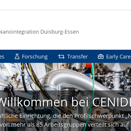
 Nanointegration Duisburg-Essen
es
Forschung
Transfer
Early Care
Willkommen bei CENID
ftliche Einrichtung, die den Profilschwerpunkt 
von mehr als 85 Arbeitsgruppen verteilt sich a