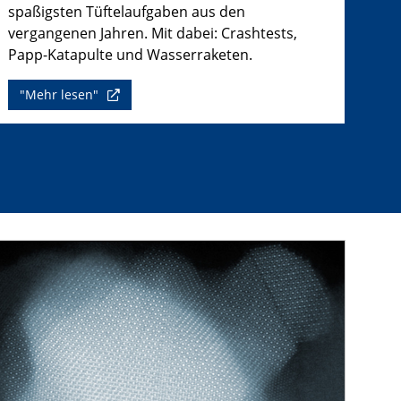
spaßigsten Tüftelaufgaben aus den
vergangenen Jahren. Mit dabei: Crashtests,
Papp-Katapulte und Wasserraketen.
"Mehr lesen"