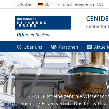
Suchen
DE
Einschreiben an der UDE
CENIDE
Center for
Über uns
Personen
Aktuell
CENIDE ist eine zentrale Wissenscha
Duisburg-Essen vertritt. Das Know-how 