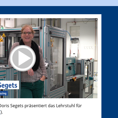
Doris Segets präsentiert das Lehrstuhl für
T
).