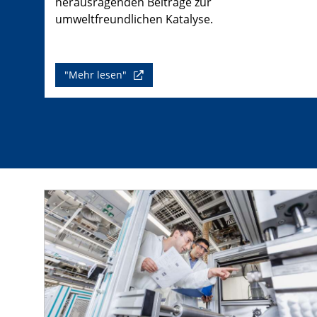
herausragenden Beiträge zur
umweltfreundlichen Katalyse.
"Mehr lesen"