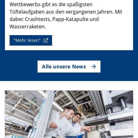
Wettbewerbs gibt es die spaßigsten
Tüftelaufgaben aus den vergangenen Jahren. Mit
dabei: Crashtests, Papp-Katapulte und
Wasserraketen.
"Mehr lesen"
Alle unsere News