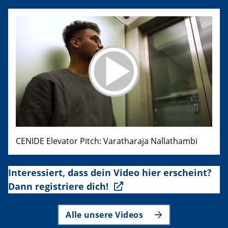
CENIDE Elevator Pitch: Varatharaja Nallathambi
Interessiert, dass dein Video hier erscheint?
Dann registriere dich!
Alle unsere Videos