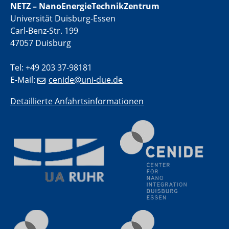
NETZ – NanoEnergieTechnikZentrum
Universität Duisburg-Essen
Carl-Benz-Str. 199
47057 Duisburg
Tel: +49 203 37-98181
E-Mail:
cenide@uni-due.de
Detaillierte Anfahrtsinformationen