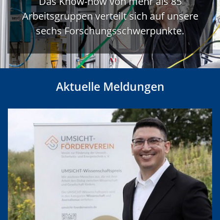
Das Know-how von mehr als 85
Arbeitsgruppen verteilt sich auf unsere
sechs Forschungsschwerpunkte.
Aktuelle Meldungen