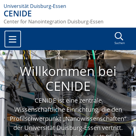
Universität Duisburg-Essen
CENIDE
Center for Nanointegration Duisburg-Essen
Suchen
Willkommen bei
CENIDE
CENIDE ist eine zentrale
Wissenschaftliche Einrichtung, die den
Profilschwerpunkt „Nanowissenschaften“
der Universität Duisburg-Essen vertritt.