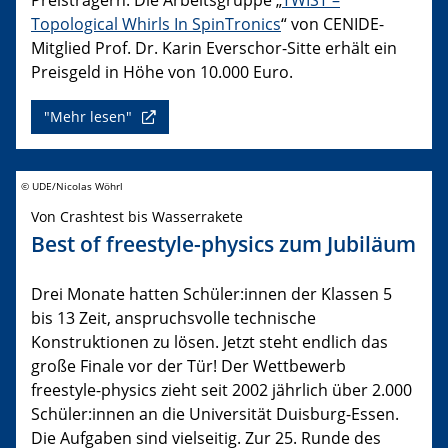
Topological Whirls In SpinTronics
“ von CENIDE-
Mitglied Prof. Dr. Karin Everschor-Sitte erhält ein
Preisgeld in Höhe von 10.000 Euro.
"Mehr lesen"
© UDE/Nicolas Wöhrl
Von Crashtest bis Wasserrakete
Best of freestyle-physics zum Jubiläum
Drei Monate hatten Schüler:innen der Klassen 5
bis 13 Zeit, anspruchsvolle technische
Konstruktionen zu lösen. Jetzt steht endlich das
große Finale vor der Tür! Der Wettbewerb
freestyle-physics zieht seit 2002 jährlich über 2.000
Schüler:innen an die Universität Duisburg-Essen.
Die Aufgaben sind vielseitig. Zur 25. Runde des