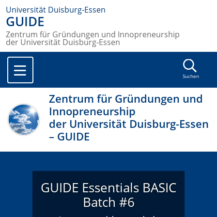
Universität Duisburg-Essen
GUIDE
Zentrum für Gründungen und Innopreneurship
der Universität Duisburg-Essen
Suchen
Zentrum für Gründungen und
Innopreneurship
der Universität Duisburg-Essen
– GUIDE
GUIDE Essentials BASIC
Batch #6