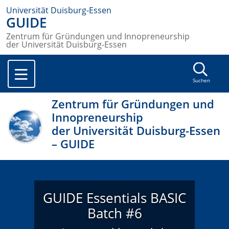
Universität Duisburg-Essen
GUIDE
Zentrum für Gründungen und Innopreneurship
der Universität Duisburg-Essen
Suchen
Zentrum für Gründungen und
Innopreneurship
der Universität Duisburg-Essen
– GUIDE
GUIDE Essentials BASIC
Batch #6