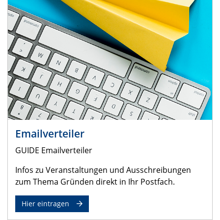
Emailverteiler
GUIDE Emailverteiler
Infos zu Veranstaltungen und Ausschreibungen
zum Thema Gründen direkt in Ihr Postfach.
Hier eintragen