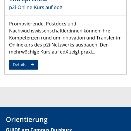
p2i-Online-Kurs auf edX
Promovierende, Postdocs und
Nachwuchswissenschaftler:innen können ihre
Kompetenzen rund um Innovation und Transfer im
Onlinekurs des p2i-Netzwerks ausbauen: Der
mehrwöchige Kurs auf edX zeigt praxi...
Details
Orientierung
GUIDE am Campus Duisburg