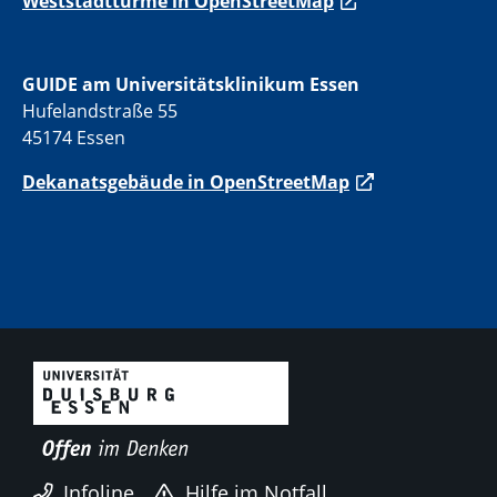
Weststadttürme in OpenStreetMap
GUIDE am Universitätsklinikum Essen
Hufelandstraße 55
45174 Essen
Dekanatsgebäude in OpenStreetMap
Infoline
Hilfe im Notfall