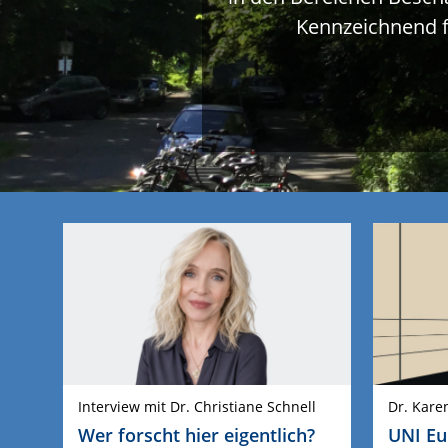
Kennzeichnend f
Interview mit Dr. Christiane Schnell
Dr. Kare
Wer forscht hier eigentlich?
UNI Eu