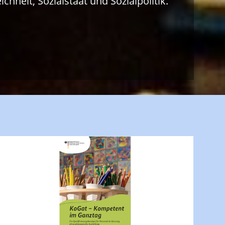
chheit, Sozialstaat und Sozialpolitik.