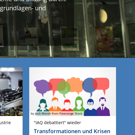
 grundlagen- und
by Jack Moreh from Freerange Stock
ustrie
"IAQ debattiert" wieder
Transformationen und Krisen