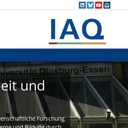
eit und
ssenschaftliche Forschung
steme und Bildung durch.