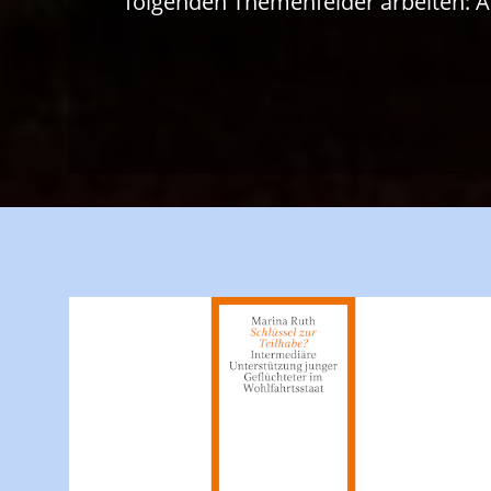
folgenden Themenfelder arbeiten: Arbe