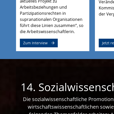
aktuelles Projekt zu
Verände
Arbeitsbeziehungen und
Kommiss
Partizipationsrechten in
der Ver
supranationalen Organisationen
führt diese Linien zusammen“, so
die Arbeitswissenschaftlerin.
Zum Interview
Jetzt r
14. Sozialwissensc
Die sozialwissenschaftliche Promotion
wirtschaftswissenschaftlichen sowie