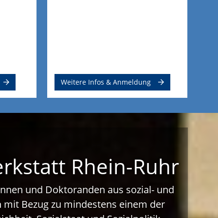
Weitere Infos & Anmeldung
erkstatt Rhein-Ruhr
dinnen und Doktoranden aus sozial- und
on mit Bezug zu mindestens einem der