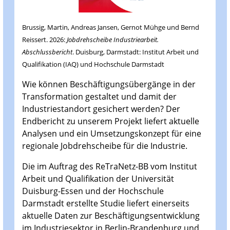
Brussig, Martin, Andreas Jansen, Gernot Mühge und Bernd
Reissert. 2026:
Jobdrehscheibe Industriearbeit.
Abschlussbericht
. Duisburg, Darmstadt: Institut Arbeit und
Qualifikation (IAQ) und Hochschule Darmstadt
Wie können Beschäftigungsübergänge in der
Transformation gestaltet und damit der
Industriestandort gesichert werden? Der
Endbericht zu unserem Projekt liefert aktuelle
Analysen und ein Umsetzungskonzept für eine
regionale Jobdrehscheibe für die Industrie.
Die im Auftrag des ReTraNetz-BB vom Institut
Arbeit und Qualifikation der Universität
Duisburg-Essen und der Hochschule
Darmstadt erstellte Studie liefert einerseits
aktuelle Daten zur Beschäftigungsentwicklung
im Industriesektor in Berlin-Brandenburg und