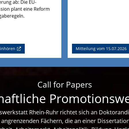
rung ab: Die EU-
ion plant eine Reform
gaberegeln.
einhören
Mitteilung vom 15.07.2026
Call for Papers
haftliche Promotionsw
swerkstatt Rhein-Ruhr richtet sich an Doktoran
 angrenzenden Fächern, die an einer Dissertati