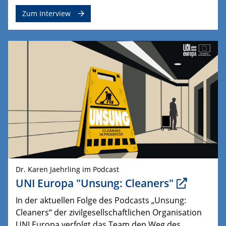
Zum Interview
Dr. Karen Jaehrling im Podcast
UNI Europa "Unsung: Cleaners"
In der aktuellen Folge des Podcasts „Unsung:
Cleaners“ der zivilgesellschaftlichen Organisation
UNI Europa verfolgt das Team den Weg des