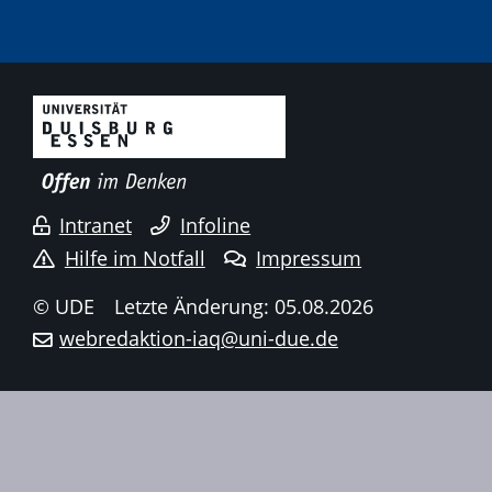
Intranet
Infoline
Hilfe im Notfall
Impressum
© UDE
Letzte Änderung: 05.08.2026
webredaktion-iaq@uni-due.de