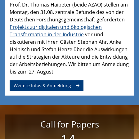
Prof. Dr. Thomas Haipeter (beide AZAO) stellen am
Montag, den 31.08. zentrale Befunde des von der
Deutschen Forschungsgemeinschaft geförderten
Projekts zur digitalen und ökologischen
Transformation in der Industrie
vor und
diskutieren mit ihren Gästen Stephan Ahr, Anke
Heinisch und Stefan Henze über die Auswirkungen
auf die Strategien der Akteure und die Entwicklung
der Arbeitsbeziehungen. Wir bitten um Anmeldung
bis zum 27. August.
Weitere Infos & Anmeldung
Call for Papers