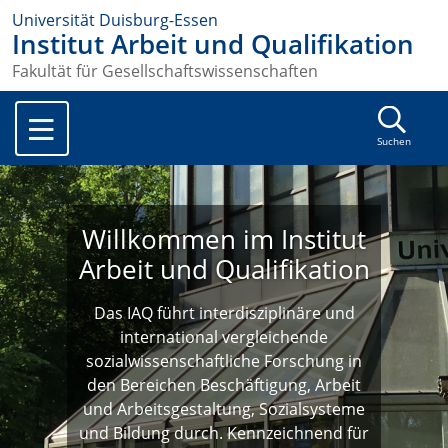
Universität Duisburg-Essen
Institut Arbeit und Qualifikation
Fakultät für Gesellschaftswissenschaften
Suchen
Willkommen im Institut
Arbeit und Qualifikation
Das IAQ führt interdisziplinäre und
international vergleichende
sozialwissenschaftliche Forschung in
den Bereichen Beschäftigung, Arbeit
und Arbeitsgestaltung, Sozialsysteme
und Bildung durch. Kennzeichnend für