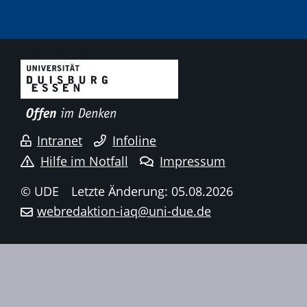
Intranet
Infoline
Hilfe im Notfall
Impressum
© UDE
Letzte Änderung: 05.08.2026
webredaktion-iaq@uni-due.de