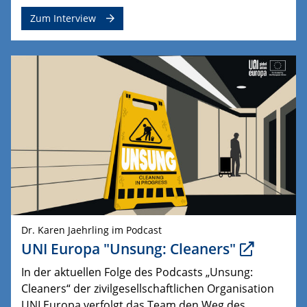
Zum Interview
Dr. Karen Jaehrling im Podcast
UNI Europa "Unsung: Cleaners"
In der aktuellen Folge des Podcasts „Unsung:
Cleaners“ der zivilgesellschaftlichen Organisation
UNI Europa verfolgt das Team den Weg des