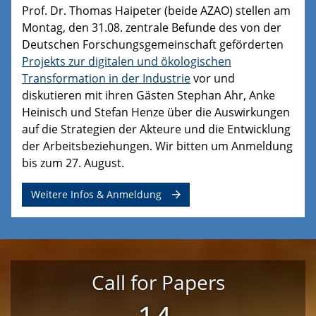
Prof. Dr. Thomas Haipeter (beide AZAO) stellen am
Montag, den 31.08. zentrale Befunde des von der
Deutschen Forschungsgemeinschaft geförderten
Projekts zur digitalen und ökologischen
Transformation in der Industrie
vor und
diskutieren mit ihren Gästen Stephan Ahr, Anke
Heinisch und Stefan Henze über die Auswirkungen
auf die Strategien der Akteure und die Entwicklung
der Arbeitsbeziehungen. Wir bitten um Anmeldung
bis zum 27. August.
Weitere Infos & Anmeldung
Call for Papers