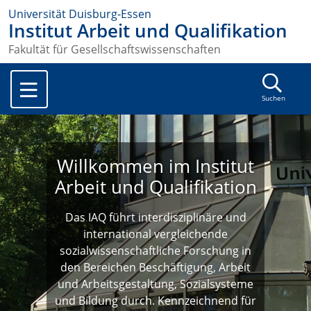
Universität Duisburg-Essen
Institut Arbeit und Qualifikation
Fakultät für Gesellschaftswissenschaften
Suchen
Willkommen im Institut
Arbeit und Qualifikation
Das IAQ führt interdisziplinäre und
international vergleichende
sozialwissenschaftliche Forschung in
den Bereichen Beschäftigung, Arbeit
und Arbeitsgestaltung, Sozialsysteme
und Bildung durch. Kennzeichnend für