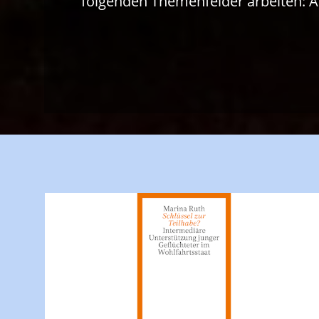
folgenden Themenfelder arbeiten: Arbe