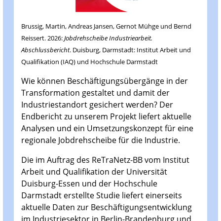
Brussig, Martin, Andreas Jansen, Gernot Mühge und Bernd
Reissert. 2026:
Jobdrehscheibe Industriearbeit.
Abschlussbericht
. Duisburg, Darmstadt: Institut Arbeit und
Qualifikation (IAQ) und Hochschule Darmstadt
Wie können Beschäftigungsübergänge in der
Transformation gestaltet und damit der
Industriestandort gesichert werden? Der
Endbericht zu unserem Projekt liefert aktuelle
Analysen und ein Umsetzungskonzept für eine
regionale Jobdrehscheibe für die Industrie.
Die im Auftrag des ReTraNetz-BB vom Institut
Arbeit und Qualifikation der Universität
Duisburg-Essen und der Hochschule
Darmstadt erstellte Studie liefert einerseits
aktuelle Daten zur Beschäftigungsentwicklung
im Industriesektor in Berlin-Brandenburg und