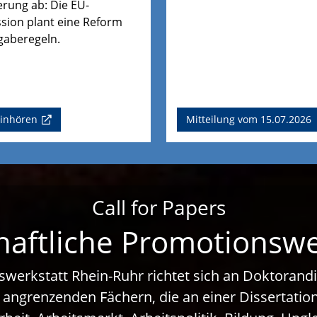
rung ab: Die EU-
ion plant eine Reform
gaberegeln.
einhören
Mitteilung vom 15.07.2026
Call for Papers
haftliche Promotionsw
swerkstatt Rhein-Ruhr richtet sich an Doktoran
 angrenzenden Fächern, die an einer Dissertati