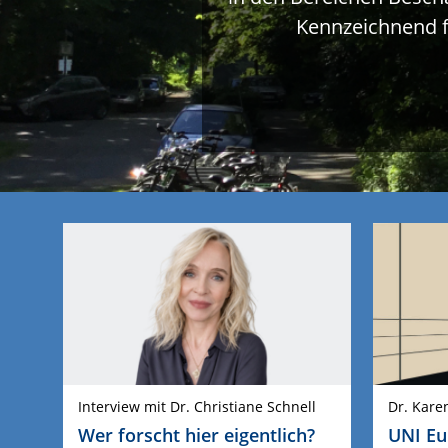
Kennzeichnend f
Interview mit Dr. Christiane Schnell
Dr. Kare
Wer forscht hier eigentlich?
UNI Eu