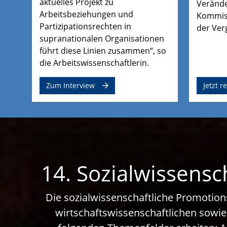
aktuelles Projekt zu
Verände
Arbeitsbeziehungen und
Kommiss
Partizipationsrechten in
der Ver
supranationalen Organisationen
führt diese Linien zusammen“, so
die Arbeitswissenschaftlerin.
Zum Interview
Jetzt r
14. Sozialwissensc
Die sozialwissenschaftliche Promotion
wirtschaftswissenschaftlichen sowie