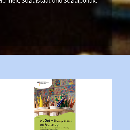
chheit, Sozialstaat und Sozialpolitik.