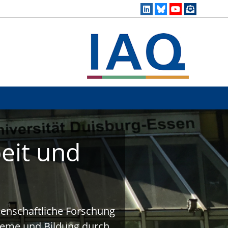
eit und
ssenschaftliche Forschung
steme und Bildung durch.