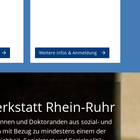
Weitere Infos & Anmeldung
erkstatt Rhein-Ruhr
dinnen und Doktoranden aus sozial- und
on mit Bezug zu mindestens einem der