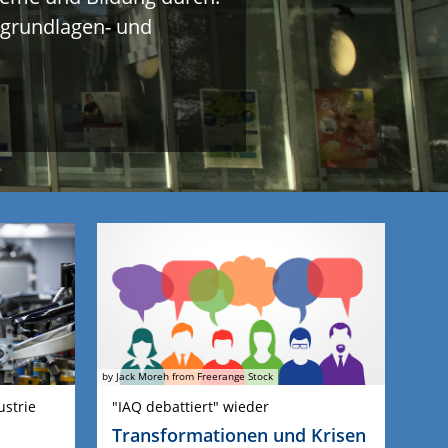
 grundlagen- und
by Jack Moreh from Freerange Stock
ustrie
"IAQ debattiert" wieder
Transformationen und Krisen