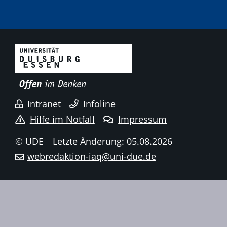
Intranet
Infoline
Hilfe im Notfall
Impressum
© UDE
Letzte Änderung: 05.08.2026
webredaktion-iaq@uni-due.de