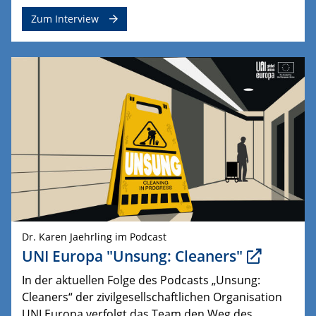
Zum Interview
Dr. Karen Jaehrling im Podcast
UNI Europa "Unsung: Cleaners"
In der aktuellen Folge des Podcasts „Unsung:
Cleaners“ der zivilgesellschaftlichen Organisation
UNI Europa verfolgt das Team den Weg des