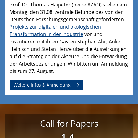
Prof. Dr. Thomas Haipeter (beide AZAO) stellen am
Montag, den 31.08. zentrale Befunde des von der
Deutschen Forschungsgemeinschaft geförderten
Projekts zur digitalen und ökologischen
Transformation in der Industrie
vor und
diskutieren mit ihren Gästen Stephan Ahr, Anke
Heinisch und Stefan Henze über die Auswirkungen
auf die Strategien der Akteure und die Entwicklung
der Arbeitsbeziehungen. Wir bitten um Anmeldung
bis zum 27. August.
Weitere Infos & Anmeldung
Call for Papers