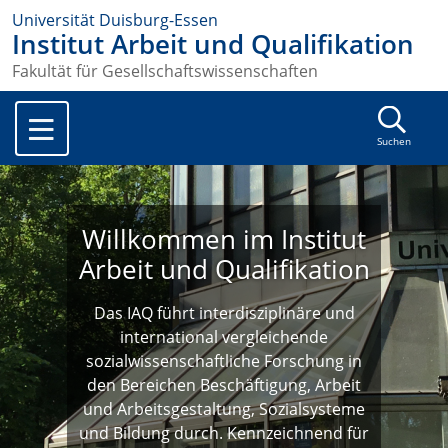
Universität Duisburg-Essen
Institut Arbeit und Qualifikation
Fakultät für Gesellschaftswissenschaften
Suchen
Willkommen im Institut
Arbeit und Qualifikation
Das IAQ führt interdisziplinäre und
international vergleichende
sozialwissenschaftliche Forschung in
den Bereichen Beschäftigung, Arbeit
und Arbeitsgestaltung, Sozialsysteme
und Bildung durch. Kennzeichnend für