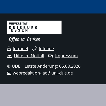
Intranet
Infoline
Hilfe im Notfall
Impressum
© UDE
Letzte Änderung: 05.08.2026
webredaktion-iaq@uni-due.de