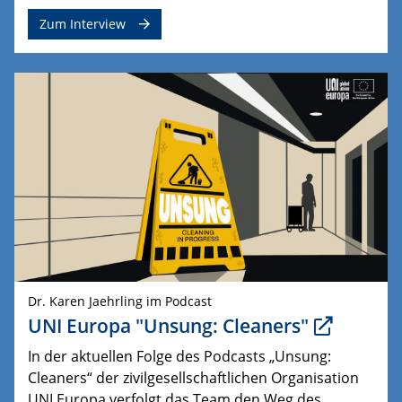
Zum Interview
Dr. Karen Jaehrling im Podcast
UNI Europa "Unsung: Cleaners"
In der aktuellen Folge des Podcasts „Unsung:
Cleaners“ der zivilgesellschaftlichen Organisation
UNI Europa verfolgt das Team den Weg des