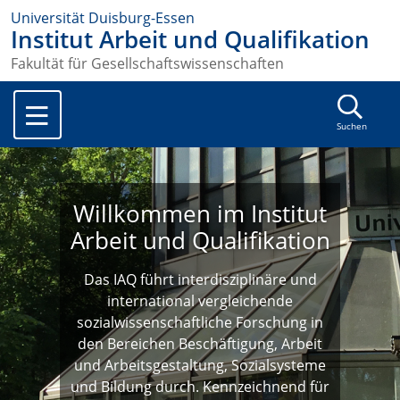
Universität Duisburg-Essen
Institut Arbeit und Qualifikation
Fakultät für Gesellschaftswissenschaften
Suchen
Willkommen im Institut
Arbeit und Qualifikation
Das IAQ führt interdisziplinäre und
international vergleichende
sozialwissenschaftliche Forschung in
den Bereichen Beschäftigung, Arbeit
und Arbeitsgestaltung, Sozialsysteme
und Bildung durch. Kennzeichnend für