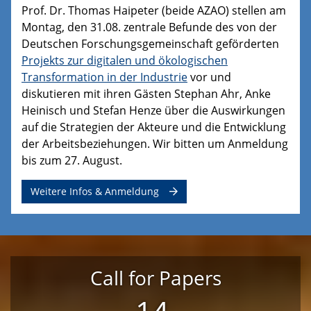
Prof. Dr. Thomas Haipeter (beide AZAO) stellen am
Montag, den 31.08. zentrale Befunde des von der
Deutschen Forschungsgemeinschaft geförderten
Projekts zur digitalen und ökologischen
Transformation in der Industrie
vor und
diskutieren mit ihren Gästen Stephan Ahr, Anke
Heinisch und Stefan Henze über die Auswirkungen
auf die Strategien der Akteure und die Entwicklung
der Arbeitsbeziehungen. Wir bitten um Anmeldung
bis zum 27. August.
Weitere Infos & Anmeldung
Call for Papers