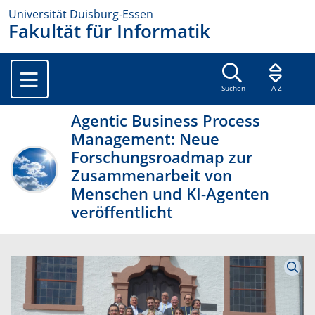
Universität Duisburg-Essen
Fakultät für Informatik
Suchen
A-Z
Agentic Business Process
Management: Neue
Forschungsroadmap zur
Zusammenarbeit von
Menschen und KI-Agenten
veröffentlicht