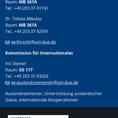
Raum:
MB 361A
Tel.: +49 203 37-91741
Dr. Tobias Mikolas
Raum:
MB 361A
Tel.: +49 203 37-92591
iw-forscht@uni-due.de
Kommission für Internationales
Iris Steiner
Raum:
SG 117
Tel.: +49 203 37-93202
iw-auslandssemester@uni-due.de
Auslandssemester, Unterstützung ausländischer
Gäste, Internationale Kooperationen