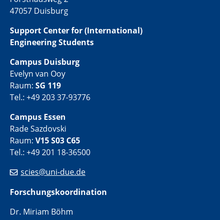
47057 Duisburg
Support Center for (International)
Engineering Students
Campus Duisburg
Evelyn van Ooy
Raum:
SG 119
Tel.: +49 203 37-93776
Campus Essen
Rade Sazdovski
Raum:
V15 S03 C65
Tel.: +49 201 18-36500
scies@uni-due.de
Forschungskoordination
Dr. Miriam Böhm