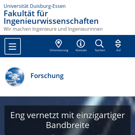
Universität Duisburg-Essen
Fakultät für
Ingenieurwissenschaften
Wir machen Ingenieure und Ingenieurinnen
Orientierung
Kontakt
Suchen
A-Z
Forschung
Eng vernetzt mit einzigartiger
Bandbreite