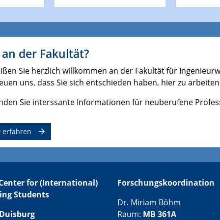
an der Fakultät?
ißen Sie herzlich willkommen an der Fakultät für Ingenieur
euen uns, dass Sie sich entschieden haben, hier zu arbeiten
inden Sie interssante Informationen für neuberufene Profe
 erfahren
Center for (International)
Forschungskoordination
ing Students
Dr. Miriam Böhm
Duisburg
Raum:
MB 361A