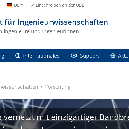
DE
Einschreiben an der UDE
t für Ingenieurwissenschaften
 Ingenieure und Ingenieurinnen
ng
Internationales
Support
Aktu
urwissenschaften
Forschung
 vernetzt mit einzigartiger Bandbr