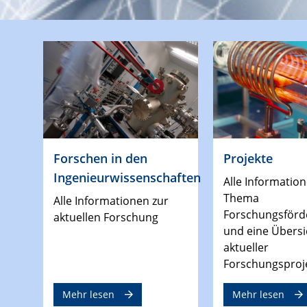
Forschen in den
Projekte
Ingenieurwissenschaften
Alle Informatio
Thema
Alle Informationen zur
Forschungsförd
aktuellen Forschung
und eine Übersi
aktueller
Forschungsproj
Mehr lesen
Mehr lesen