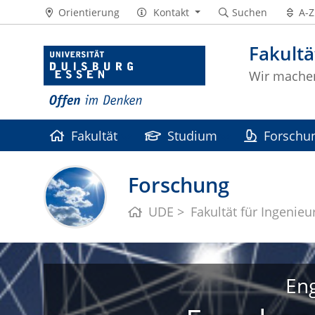
Orientierung
Kontakt
Suchen
A-Z
Fakultä
Wir machen
Fakultät
Studium
Forschu
Forschung
UDE
Fakultät für Ingenie
Eng