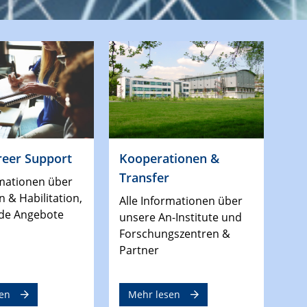
reer Support
Kooperationen &
Transfer
rmationen über
 & Habilitation,
Alle Informationen über
de Angebote
unsere An-Institute und
Forschungszentren &
Partner
en
Mehr lesen