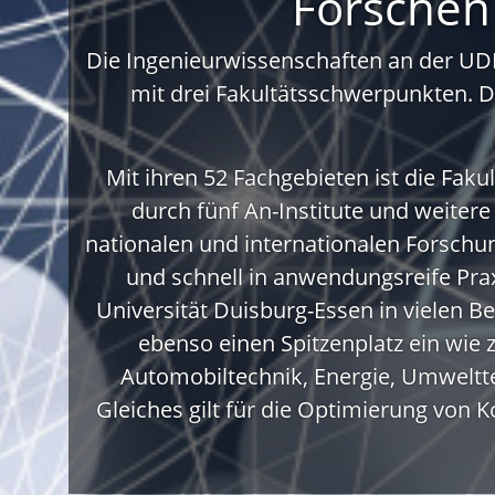
Forschen
Die Ingenieurwissenschaften an der UDE
mit drei Fakultätsschwerpunkten. D
Mit ihren 52 Fachgebieten ist die Fak
durch fünf An-Institute und weitere
nationalen und internationalen Forschun
und schnell in anwendungsreife Pra
Universität Duisburg-Essen in vielen 
ebenso einen Spitzenplatz ein wie
Automobiltechnik, Energie, Umweltt
Gleiches gilt für die Optimierung von