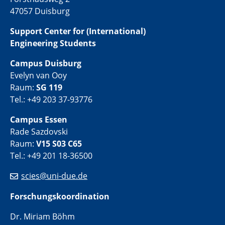
47057 Duisburg
Support Center for (International)
Engineering Students
Campus Duisburg
Evelyn van Ooy
Raum:
SG 119
Tel.: +49 203 37-93776
Campus Essen
Rade Sazdovski
Raum:
V15 S03 C65
Tel.: +49 201 18-36500
scies@uni-due.de
Forschungskoordination
Dr. Miriam Böhm