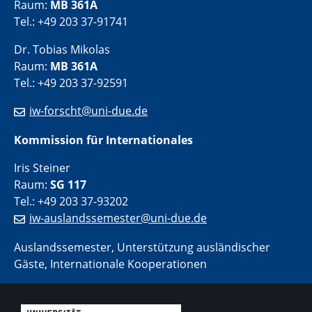
Raum:
MB 361A
Tel.: +49 203 37-91741
Dr. Tobias Mikolas
Raum:
MB 361A
Tel.: +49 203 37-92591
iw-forscht@uni-due.de
Kommission für Internationales
Iris Steiner
Raum:
SG 117
Tel.: +49 203 37-93202
iw-auslandssemester@uni-due.de
Auslandssemester, Unterstützung ausländischer
Gäste, Internationale Kooperationen