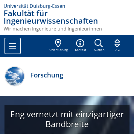
Universität Duisburg-Essen
Fakultät für
Ingenieurwissenschaften
Wir machen Ingenieure und Ingenieurinnen
Orientierung
Kontakt
Suchen
A-Z
Forschung
Eng vernetzt mit einzigartiger
Bandbreite