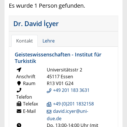
Es wurde 1 Person gefunden.
Dr. David İçyer
Kontakt
Lehre
Geisteswissenschaften - Institut für
Turkistik
Universitätsstr 2
Anschrift
45117 Essen
Raum
R13 V01 G24
+49 201 183 3631
Telefon
Telefax
+49 (0)201 1832158
E-Mail
david.icyer@uni-
due.de
Do. 13:00-14:00 Uhr (mit