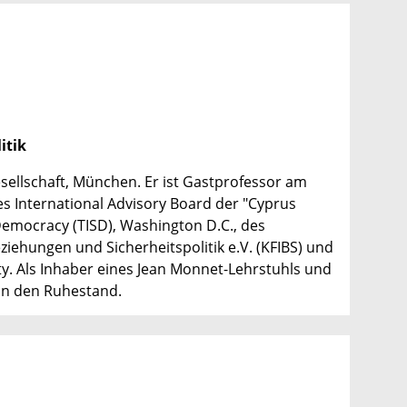
itik
sellschaft, München. Er ist Gastprofessor am
des International Advisory Board der "Cyprus
 Democracy (TISD), Washington D.C., des
ziehungen und Sicherheitspolitik e.V. (KFIBS) und
ety. Als Inhaber eines Jean Monnet-Lehrstuhls und
in den Ruhestand.