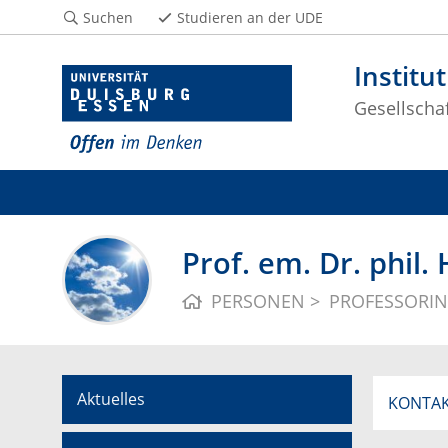
Suchen
Studieren an der UDE
Institu
Gesellscha
Prof. em. Dr. phil.
PERSONEN
PROFESSORI
Aktuelles
KONTA