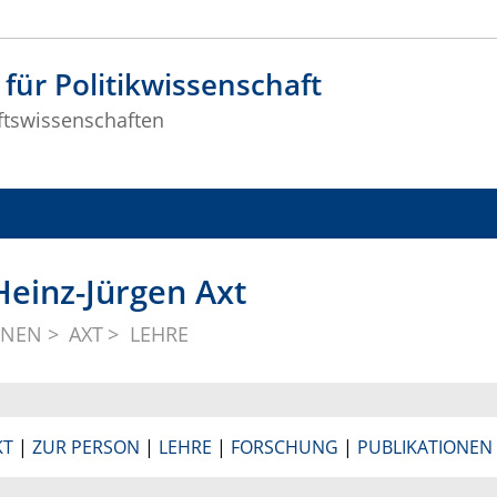
t für Politikwissenschaft
ftswissenschaften
 Heinz-Jürgen Axt
NNEN
AXT
LEHRE
KT
|
ZUR PERSON
|
LEHRE
|
FORSCHUNG
|
PUBLIKATIONEN