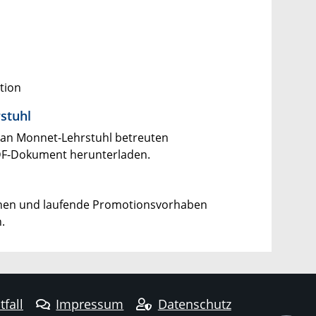
tion
stuhl
Jean Monnet-Lehrstuhl betreuten
PDF-Dokument herunterladen.
onen und laufende Promotionsvorhaben
.
tfall
Impressum
Datenschutz