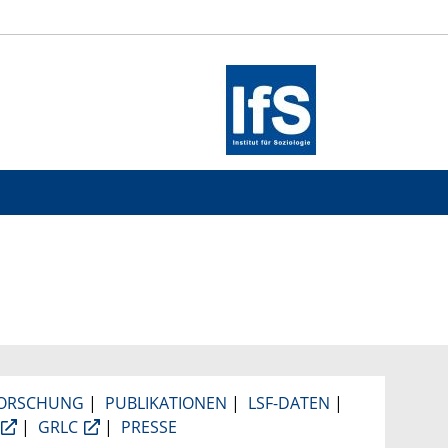
ORSCHUNG
|
PUBLIKATIONEN
|
LSF-DATEN
|
|
GRLC
|
PRESSE