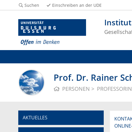
Suchen
Einschreiben an der UDE
Institut
Gesellscha
Prof. Dr. Rainer Sc
PERSONEN
PROFESSORI
AKTUELLES
KONTA
ONLINE