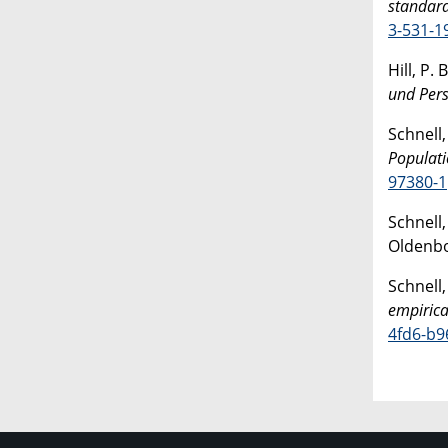
standard
3-531-1
Hill, P. 
und Pers
Schnell,
Populati
97380-1
Schnell,
Oldenbo
Schnell,
empirica
4fd6-b9