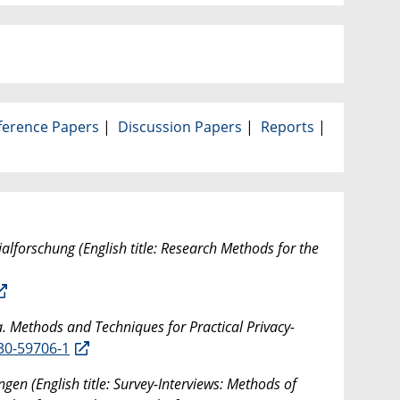
ference Papers
|
Discussion Papers
|
Reports
|
lforschung (English title: Research Methods for the
a. Methods and Techniques for Practical Privacy-
30-59706-1
en (English title: Survey-Interviews: Methods of