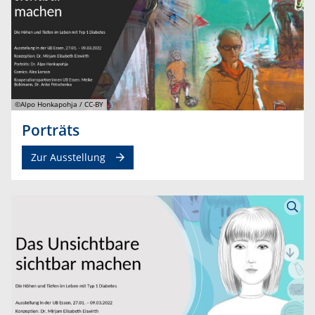
©Alpo Honkapohja / CC-BY
Porträts
Zur Ausstellung