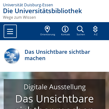
Universität Duisburg-Essen
Die Universitätsbibliothek
Wege zum Wissen
Orientierung
Kontakt
Suchen
A-Z
Das Unsichtbare sichtbar
machen
Digitale Ausstellung
Das Unsichtbare