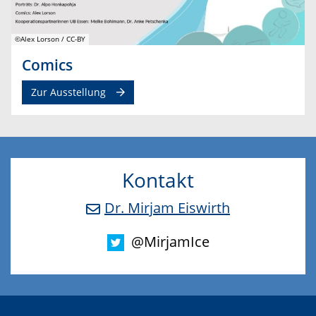
©Alex Lorson / CC-BY
Comics
Zur Ausstellung
Kontakt
Dr. Mirjam Eiswirth
@MirjamIce