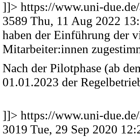
]]>
https://www.uni-due.d
3589
Thu, 11 Aug 2022 13
haben der Einführung der vi
Mitarbeiter:innen zugestim
Nach der Pilotphase (ab d
01.01.2023 der Regelbetrieb
]]>
https://www.uni-due.d
3019
Tue, 29 Sep 2020 12: