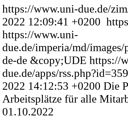
https://www.uni-due.de/zim
2022 12:09:41 +0200
http
https://www.uni-
due.de/imperia/md/images/
de-de
&copy;UDE
https://
due.de/apps/rss.php?id=3
2022 14:12:53 +0200
Die P
Arbeitsplätze für alle Mitar
01.10.2022